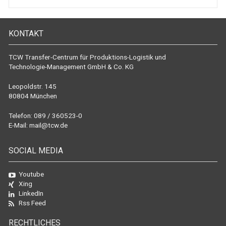
KONTAKT
TCW Transfer-Centrum für Produktions-Logistik und
Technologie-Management GmbH & Co. KG
Leopoldstr. 145
80804 München
Telefon: 089 / 360523-0
E-Mail:
mail@tcw.de
SOCIAL MEDIA
Youtube
Xing
LinkedIn
Rss Feed
RECHTLICHES