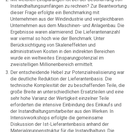
Instandhaltungsumfängen zu rechnen? Zur Beantwortung
dieser Frage erfolgte ein Benchmarking mit
Unternehmen aus der Windindustrie und vergleichbaren
Unternehmen aus dem Maschinen- und Anlagenbau. Die
Ergebnisse waren alarmierend: Die Lieferantenanzahl
war viermal so hoch wie der Benchmark. Unter
Berücksichtigung von Skaleneffekten und
administrativen Kosten in den indirekten Bereichen
wurde ein weltweites Einsparungpotenzial im
zweistelligen Millionenbereich ermittelt.
Der entscheidende Hebel zur Potenzialrealisierung war
die deutliche Reduktion der Lieferantenbasis. Die
technische Komplexität der zu beschaffenden Teile, die
große Breite an unterschiedlichen Ersatzteilen und eine
sehr hohe Varianz der Wertigkeit einzelner Teile
erforderten die intensive Einbindung des Einkaufs und
der Instandhaltungsmitarbeiter aus den Werken. In
Intensivworkshops erfolgte die gemeinsame
Diskussion der Ist-Lieferantenbasis anhand der
Materialgruppenstruktur für die Instandhaltung. Die