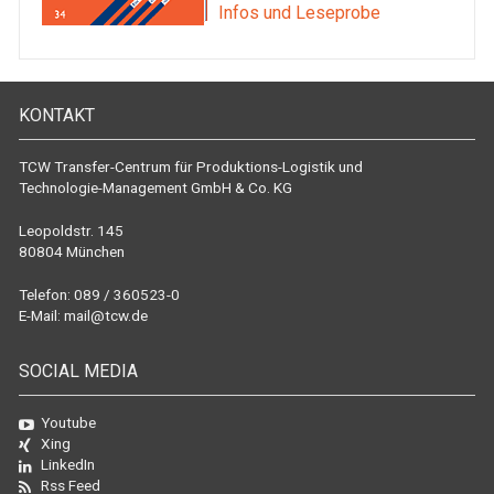
Infos und Leseprobe
KONTAKT
TCW Transfer-Centrum für Produktions-Logistik und
Technologie-Management GmbH & Co. KG
Leopoldstr. 145
80804 München
Telefon: 089 / 360523-0
E-Mail:
mail@tcw.de
SOCIAL MEDIA
Youtube
Xing
LinkedIn
Rss Feed