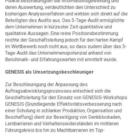
Punkte beschleunigten die Informationsgewinnung und
deren Auswertung, verdeutlichten den Unterschied zu
bisherigen Analyseverfahren und wirkten sich direkt auf die
Beteiligten des Audits aus. Das 5-Tage-Audit ermöglichte
dem Unternehmen in kürzester Zeit quantitative und
qualitative Aussagen. Eine reine Positionsbestimmung
reichte der Geschäftsleitung jedoch für den harten Kampf
im Wettbewerb noch nicht aus, so dass zudem über das 5-
Tage-Audit das Unternehmenspotenzial anhand von
Benchmark- und Erfahrungswerten mit ermittelt wurde.
GENESIS als Umsetzungsbeschleuniger
Zur Beschleunigung der Anpassung des
Auftragsabwicklungsprozesses entschied sich die
Geschäftsleitung für den Einsatz von GENESIS-Workshops.
GENESIS (Grundlegende Effektivitätsverbesserung nach
einer Schulung in schlanker Produktion, Organisation und
Beschaffung) dient zur Beseitigung von Denkblockaden,
Lernbarrieren und Verhaltenswiderständen im mittleren
Führungskreis bis hin zu Machtbarrieren im Top-