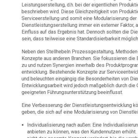
Leistungserstellung, d.h. bei der eigentlichen Produk
beschrieben wird. Diese Gleichzeitigkeit von Produkti
Serviceerstellung und somit eine Modularisierung der 
Dienstleistungserstellung immer ein externer Faktor, 
Einfluss auf das Ergebnis hat. Dennoch sollten die D
sein, dass teilweise eine Standardisierbarkeit möglich
Neben den Stellhebeln Prozessgestaltung, Methoden-
Konzepte aus anderen Branchen. Sie fokussieren die 
zu und nutzen Synergien innerhalb des Produktprogram
entwicklung. Bestehende Konzepte zur Serviceentwickl
und beleuchten eingängig die Besonderheiten von Die
Entwicklungsarbeit wird jedoch maßgeblich durch die
geeigneten Führungsunterstützung beeinflusst.
Eine Verbesserung der Dienstleistungsentwicklung kö
geben, die sich auf eine Modularisierung von Dienstle
Individualisierung nach außen: Eine Individualisie
anbieten zu können, was den Kundennutzen erhöht. D