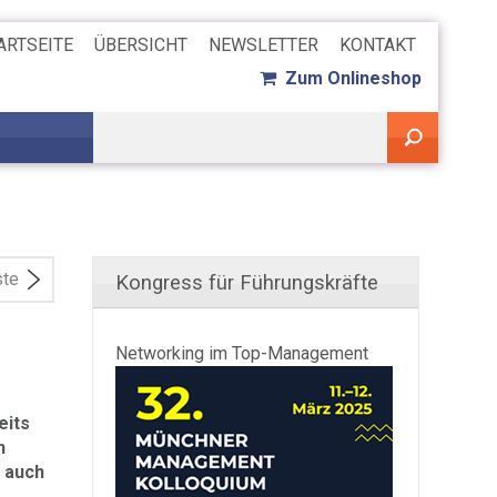
ARTSEITE
ÜBERSICHT
NEWSLETTER
KONTAKT
Zum Onlineshop
ste
Kongress für Führungskräfte
Networking im Top-Management
eits
n
 auch