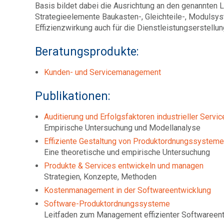
Basis bildet dabei die Ausrichtung an den genannten Le
Strategieelemente Baukasten-, Gleichteile-, Modulsys
Effizienzwirkung auch für die Dienstleistungserstell
Beratungsprodukte:
Kunden- und Servicemanagement
Publikationen:
Auditierung und Erfolgsfaktoren industrieller Servi
Empirische Untersuchung und Modellanalyse
Effiziente Gestaltung von Produktordnungssystem
Eine theoretische und empirische Untersuchung
Produkte & Services entwickeln und managen
Strategien, Konzepte, Methoden
Kostenmanagement in der Softwareentwicklung
Software-Produktordnungssysteme
Leitfaden zum Management effizienter Softwareent