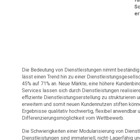
Sc
er
Die Bedeutung von Dienstleistungen nimmt beständig 
lässt einen Trend hin zu einer Dienstleistungsgesellsc
45% auf 71% an. Neue Märkte, eine höhere Kundenbind
Services lassen sich durch Dienstleistungen realisier
effiziente Dienstleistungserstellung zu strukturieren
erweitern und somit neuen Kundennutzen stiften können
Ergebnisse qualitativ hochwertig, flexibel anwendbar 
Differenzierungsmöglichkeit vom Wettbewerb.
Die Schwierigkeiten einer Modularisierung von Diens
Dienstleistungen sind immateriell, nicht-Lagerfähig u