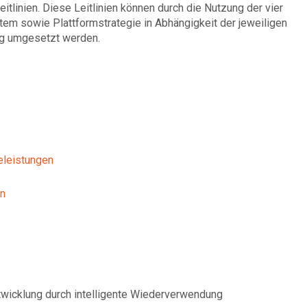
itlinien. Diese Leitlinien können durch die Nutzung der vier
tem sowie Plattformstrategie in Abhängigkeit der jeweiligen
ung umgesetzt werden.
celeistungen
en
wicklung durch intelligente Wiederverwendung