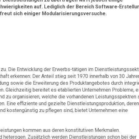
hwierigkeiten auf. Lediglich der Bereich Software-Erstellu
freut sich einiger Modularisierungsversuche.
zu. Die Entwicklung der Erwerbs-tätigen im Dienstleistungssekt
haft erkennen: Der Anteil stieg seit 1970 innerhalb von 30 Jahre
ung sowie die Erweiterung des Produktangebotes durch integri
en. Gleichzeitig bereitet es etablierten Unternehmen Probleme, e
 und zu organisieren, welche die vorhandenen Leistungsspektren s
. Eine effiziente und gezielte Dienstleistungsproduktion, deren
und kostengünstig zu pflegen sind, bietet Unternehmen eine
tleistungen kommen aus deren konstitutiven Merkmalen.
nd heterogen. Zusätzlich werden Dienstleistungen schon bei der