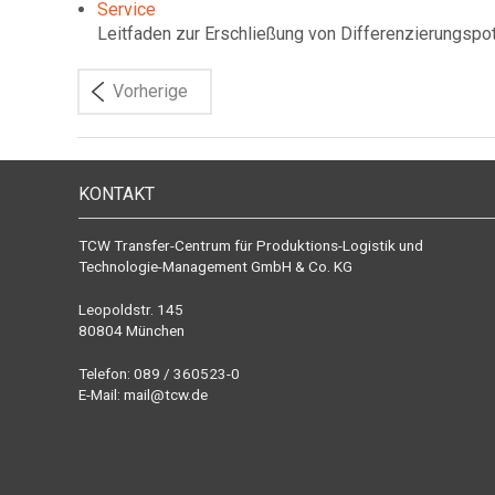
Service
Leitfaden zur Erschließung von Differenzierungsp
Vorherige
KONTAKT
TCW Transfer-Centrum für Produktions-Logistik und
Technologie-Management GmbH & Co. KG
Leopoldstr. 145
80804 München
Telefon: 089 / 360523-0
E-Mail:
mail@tcw.de