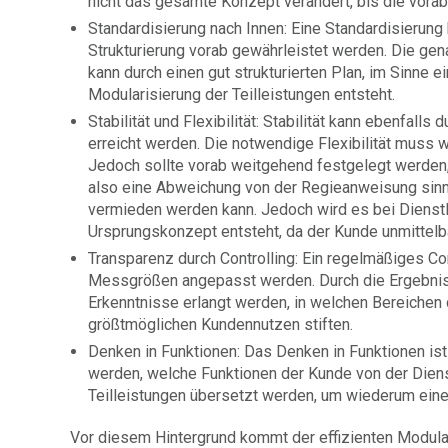
nicht das gesamte Konzept verändert, bis die vorab
Standardisierung nach Innen: Eine Standardisierung
Strukturierung vorab gewährleistet werden. Die gen
kann durch einen gut strukturierten Plan, im Sinne
Modularisierung der Teilleistungen entsteht.
Stabilität und Flexibilität: Stabilität kann ebenfal
erreicht werden. Die notwendige Flexibilität muss 
Jedoch sollte vorab weitgehend festgelegt werden,
also eine Abweichung von der Regieanweisung sinnvo
vermieden werden kann. Jedoch wird es bei Diens
Ursprungskonzept entsteht, da der Kunde unmittelb
Transparenz durch Controlling: Ein regelmäßiges Con
Messgrößen angepasst werden. Durch die Ergebniss
Erkenntnisse erlangt werden, in welchen Bereichen 
größtmöglichen Kundennutzen stiften.
Denken in Funktionen: Das Denken in Funktionen ist 
werden, welche Funktionen der Kunde von der Diens
Teilleistungen übersetzt werden, um wiederum eine 
Vor diesem Hintergrund kommt der effizienten Modula