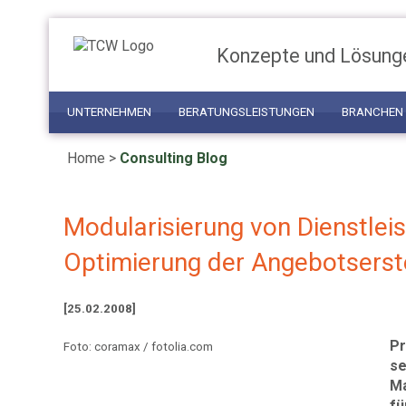
Konzepte und Lösung
UNTERNEHMEN
BERATUNGSLEISTUNGEN
BRANCHEN
Home
>
Consulting Blog
Modularisierung von Dienstlei
Optimierung der Angebotserst
[25.02.2008]
Pr
Foto: coramax / fotolia.com
se
Ma
fü