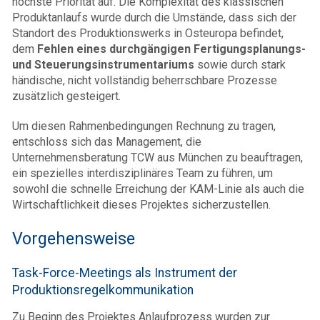
höchste Priorität auf. Die Komplexität des klassischen
Produktanlaufs wurde durch die Umstände, dass sich der
Standort des Produktionswerks in Osteuropa befindet,
dem
Fehlen eines durchgängigen Fertigungsplanungs-
und Steuerungsinstrumentariums
sowie durch stark
händische, nicht vollständig beherrschbare Prozesse
zusätzlich gesteigert.
Um diesen Rahmenbedingungen Rechnung zu tragen,
entschloss sich das Management, die
Unternehmensberatung TCW aus München zu beauftragen,
ein spezielles interdisziplinäres Team zu führen, um
sowohl die schnelle Erreichung der KAM-Linie als auch die
Wirtschaftlichkeit dieses Projektes sicherzustellen.
Vorgehensweise
Task-Force-Meetings als Instrument der
Produktionsregelkommunikation
Zu Beginn des Projektes Anlaufprozess wurden zur