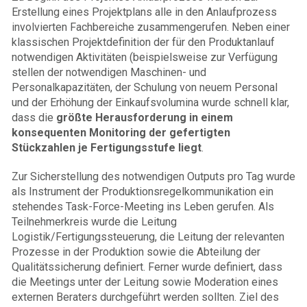
Erstellung eines Projektplans alle in den Anlaufprozess
involvierten Fachbereiche zusammengerufen. Neben einer
klassischen Projektdefinition der für den Produktanlauf
notwendigen Aktivitäten (beispielsweise zur Verfügung
stellen der notwendigen Maschinen- und
Personalkapazitäten, der Schulung von neuem Personal
und der Erhöhung der Einkaufsvolumina wurde schnell klar,
dass die
größte Herausforderung in einem
konsequenten Monitoring der gefertigten
Stückzahlen je Fertigungsstufe liegt
.
Zur Sicherstellung des notwendigen Outputs pro Tag wurde
als Instrument der Produktionsregelkommunikation ein
stehendes Task-Force-Meeting ins Leben gerufen. Als
Teilnehmerkreis wurde die Leitung
Logistik/Fertigungssteuerung, die Leitung der relevanten
Prozesse in der Produktion sowie die Abteilung der
Qualitätssicherung definiert. Ferner wurde definiert, dass
die Meetings unter der Leitung sowie Moderation eines
externen Beraters durchgeführt werden sollten. Ziel des