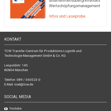
unternehmensübergreifendes
Wertschöpfungsmanagement
Infos und Leseprobe
KONTAKT
TCW Transfer-Centrum für Produktions-Logistik und
Technologie-Management GmbH & Co. KG
Leopoldstr. 145
80804 München
Telefon: 089 / 360523-0
E-Mail:
mail@tcw.de
SOCIAL MEDIA
Youtube