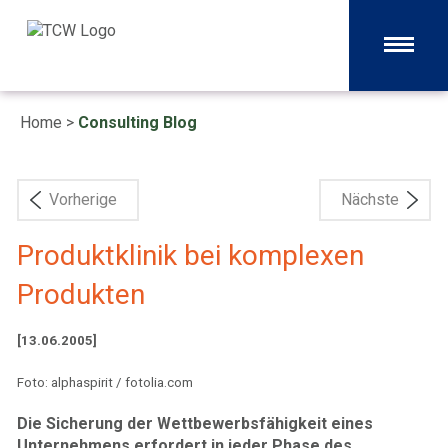
Home
>
Consulting Blog
Vorherige
Nächste
Produktklinik bei komplexen
Produkten
[13.06.2005]
Foto: alphaspirit / fotolia.com
Die Sicherung der Wettbewerbsfähigkeit eines
Unternehmens erfordert in jeder Phase des