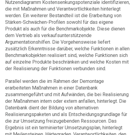
Nutzendiagramm Kostensenkungspotenziale identifizieren,
die mit Maßnahmen und Verantwortlichkeiten hinterlegt
werden. Ein weiterer Bestandteil ist die Erarbeitung von
Stärken-Schwächen-Profilen sowohl für das eigene
Produkt als auch für die Benchmarkobjekte. Diese dienen
dem Vertrieb als verkaufsunterstützende
Argumentationshilfen. Die Vorgehensweise liefert
zusätzlich Erkenntnisse darüber, welche Funktionen in allen
Benchmarkobjekten realisiert sind, welche Funktionen sich
auf einzelne Produkte beschränken und welche Kosten mit
der Realisierung der Funktionen verbunden sind.
Parallel werden die im Rahmen der Demontage
erarbeiteten Maßnahmen in einer Datenbank
zusammengeführt und mit Aufwänden, die bei Realisierung
der Maßnahmen intern oder extern anfallen, hinterlegt. Die
Datenbank dient der Bildung von alternativen
Realisierungspaketen und als Entscheidungsgrundlage für
die zur Umsetzung freizugebenden Ressourcen. Das
Ergebnis ist ein terminierter Umsetzungsplan, hinterlegt
mit Meilensteinen, Härtegraden, Verantwortlichkeiten, den