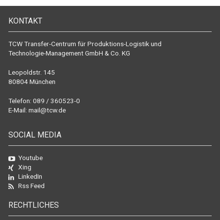
KONTAKT
TCW Transfer-Centrum für Produktions-Logistik und
Technologie-Management GmbH & Co. KG
Leopoldstr. 145
80804 München
Telefon: 089 / 360523-0
E-Mail:
mail@tcw.de
SOCIAL MEDIA
Youtube
Xing
LinkedIn
Rss Feed
RECHTLICHES