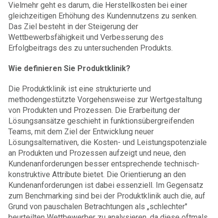
Vielmehr geht es darum, die Herstellkosten bei einer
gleichzeitigen Erhöhung des Kundennutzens zu senken.
Das Ziel besteht in der Steigerung der
Wettbewerbsfähigkeit und Verbesserung des
Erfolgbeitrags des zu untersuchenden Produkts.
Wie definieren Sie Produktklinik?
Die Produktklinik ist eine strukturierte und
methodengestützte Vorgehensweise zur Wertgestaltung
von Produkten und Prozessen. Die Erarbeitung der
Lösungsansätze geschieht in funktionsübergreifenden
Teams, mit dem Ziel der Entwicklung neuer
Lösungsalternativen, die Kosten- und Leistungs­potenziale
an Produkten und Prozessen auf­zeigt und neue, den
Kundenanforderungen besser ent­sprechende technisch-
konstruktive Attri­bute bietet. Die Orientierung an den
Kundenanforderungen ist dabei essenziell. Im Gegensatz
zum Benchmarking sind bei der Produktklinik auch die, auf
Grund von pauschalen Be­trachtungen als „schlechte­r"
beurteilten Wettbewerber zu analysieren, da diese oftmals