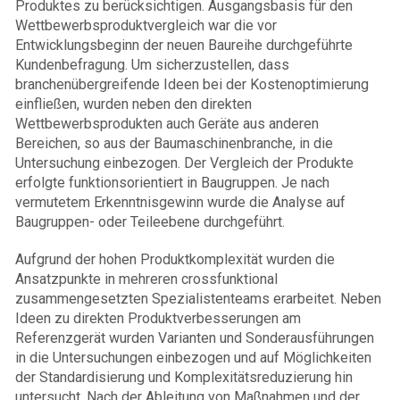
Produktes zu berücksichtigen. Ausgangsbasis für den
Wettbewerbsproduktvergleich war die vor
Entwicklungsbeginn der neuen Baureihe durchgeführte
Kundenbefragung. Um sicherzustellen, dass
branchenübergreifende Ideen bei der Kostenoptimierung
einfließen, wurden neben den direkten
Wettbewerbsprodukten auch Geräte aus anderen
Bereichen, so aus der Baumaschinenbranche, in die
Untersuchung einbezogen. Der Vergleich der Produkte
erfolgte funktionsorientiert in Baugruppen. Je nach
vermutetem Erkenntnisgewinn wurde die Analyse auf
Baugruppen- oder Teileebene durchgeführt.
Aufgrund der hohen Produktkomplexität wurden die
Ansatzpunkte in mehreren crossfunktional
zusammengesetzten Spezialistenteams erarbeitet. Neben
Ideen zu direkten Produktverbesserungen am
Referenzgerät wurden Varianten und Sonderausführungen
in die Untersuchungen einbezogen und auf Möglichkeiten
der Standardisierung und Komplexitätsreduzierung hin
untersucht. Nach der Ableitung von Maßnahmen und der