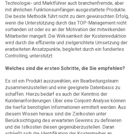
Technologie- und Marktführer auch branchenfremde, aber
mit ähnlichen Funktionsumfängen ausgestattete Produkte.
Die beste Methodik führt nicht zu dem gewünschten Erfolg,
wenn die Unterstützung durch das TOP-Management nicht
vorhanden ist oder es an der Motivation der mitwirkenden
Mitarbeiter mangelt. Die Wirksamkeit der Kostenreduktion
wird durch die effiziente und zielgerichtete Umsetzung der
erarbeiteten Ansatzpunkte, begleitet durch ein fundiertes
Controlling, unterstützt.
Welches sind die ersten Schritte, die Sie empfehlen?
Es ist ein Produkt auszuwählen, ein Bearbeitungsteam
zusammenzustellen und eine geeignete Datenbasis zu
schaffen. Hierzu bedarf es auch der Kenntnis der
Kundenanforderungen. Über eine Conjoint-Analyse können
die hierfür benötigten Informationen ermittelt werden. Aus
diesem Wissen heraus sind die Zielkosten unter
Berücksichtigung des erwarteten Gewinns zu definieren
und die Istkosten diesen gegenüberzustellen. Daran
schließt sich die Identifikation der Kostentreiber an.