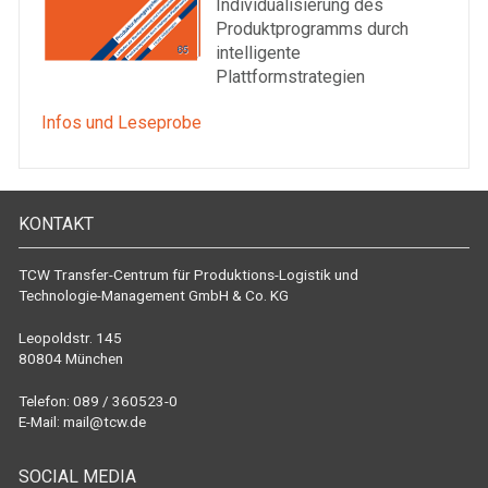
Individualisierung des
Produktprogramms durch
intelligente
Plattformstrategien
Infos und Leseprobe
KONTAKT
TCW Transfer-Centrum für Produktions-Logistik und
Technologie-Management GmbH & Co. KG
Leopoldstr. 145
80804 München
Telefon: 089 / 360523-0
E-Mail:
mail@tcw.de
SOCIAL MEDIA