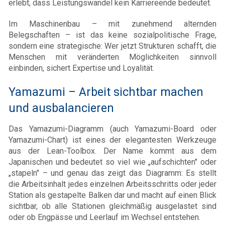
erlebt, dass Leistungswandel kein Karriereende bedeutet.
Im Maschinenbau – mit zunehmend alternden
Belegschaften – ist das keine sozialpolitische Frage,
sondern eine strategische: Wer jetzt Strukturen schafft, die
Menschen mit veränderten Möglichkeiten sinnvoll
einbinden, sichert Expertise und Loyalität.
Yamazumi – Arbeit sichtbar machen
und ausbalancieren
Das Yamazumi-Diagramm (auch Yamazumi-Board oder
Yamazumi-Chart) ist eines der elegantesten Werkzeuge
aus der Lean-Toolbox. Der Name kommt aus dem
Japanischen und bedeutet so viel wie „aufschichten" oder
„stapeln" – und genau das zeigt das Diagramm: Es stellt
die Arbeitsinhalt jedes einzelnen Arbeitsschritts oder jeder
Station als gestapelte Balken dar und macht auf einen Blick
sichtbar, ob alle Stationen gleichmäßig ausgelastet sind
oder ob Engpässe und Leerlauf im Wechsel entstehen.