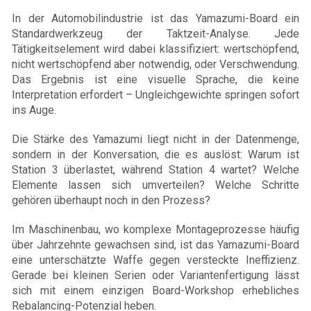
In der Automobilindustrie ist das Yamazumi-Board ein
Standardwerkzeug der Taktzeit-Analyse. Jede
Tätigkeitselement wird dabei klassifiziert: wertschöpfend,
nicht wertschöpfend aber notwendig, oder Verschwendung.
Das Ergebnis ist eine visuelle Sprache, die keine
Interpretation erfordert – Ungleichgewichte springen sofort
ins Auge.
Die Stärke des Yamazumi liegt nicht in der Datenmenge,
sondern in der Konversation, die es auslöst: Warum ist
Station 3 überlastet, während Station 4 wartet? Welche
Elemente lassen sich umverteilen? Welche Schritte
gehören überhaupt noch in den Prozess?
Im Maschinenbau, wo komplexe Montageprozesse häufig
über Jahrzehnte gewachsen sind, ist das Yamazumi-Board
eine unterschätzte Waffe gegen versteckte Ineffizienz.
Gerade bei kleinen Serien oder Variantenfertigung lässt
sich mit einem einzigen Board-Workshop erhebliches
Rebalancing-Potenzial heben.