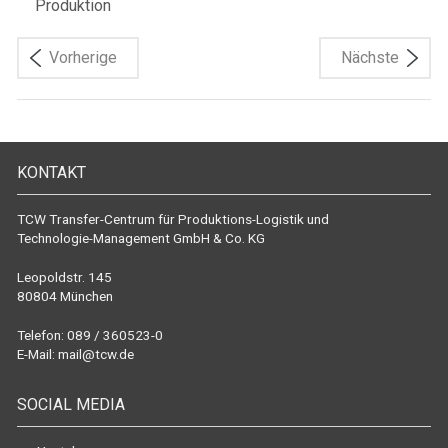
Produktion
Vorherige
Nächste
KONTAKT
TCW Transfer-Centrum für Produktions-Logistik und
Technologie-Management GmbH & Co. KG
Leopoldstr. 145
80804 München
Telefon: 089 / 360523-0
E-Mail:
mail@tcw.de
SOCIAL MEDIA