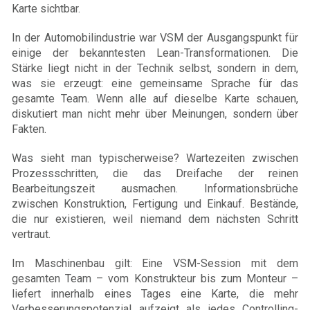
Karte sichtbar.
In der Automobilindustrie war VSM der Ausgangspunkt für
einige der bekanntesten Lean-Transformationen. Die
Stärke liegt nicht in der Technik selbst, sondern in dem,
was sie erzeugt: eine gemeinsame Sprache für das
gesamte Team. Wenn alle auf dieselbe Karte schauen,
diskutiert man nicht mehr über Meinungen, sondern über
Fakten.
Was sieht man typischerweise? Wartezeiten zwischen
Prozessschritten, die das Dreifache der reinen
Bearbeitungszeit ausmachen. Informationsbrüche
zwischen Konstruktion, Fertigung und Einkauf. Bestände,
die nur existieren, weil niemand dem nächsten Schritt
vertraut.
Im Maschinenbau gilt: Eine VSM-Session mit dem
gesamten Team – vom Konstrukteur bis zum Monteur –
liefert innerhalb eines Tages eine Karte, die mehr
Verbesserungspotenzial aufzeigt als jedes Controlling-