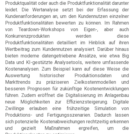
Produktqualität oder auch die Produktfunktionalität darunter
leidet. Die Wertanalyse setzt bei der Erfassung der
Kundenanforderungen an, um den Kundennutzen einzelner
Produktfunktionalitäten bewerten zu können. Im Rahmen
von Teardown-Workshops von Eigen-, aber auch
Konkurrenzprodukten werden diese
Produktfunktionalitäten detailliert im Hinblick auf ihren
Wertbeitrag zum Kundennutzen analysiert. Darüber hinaus
bieten moderne datengetriebene Ansätze, wie etwa Big
Data und KI-gestützte Analysetools, weitere umfassende
Kostenanalysen. Zum Beispiel kann auf diese Weise die
Auswertung historischer Produktionsdaten und
Markttrends zu präziseren Zielkostenmodellen und
besseren Prognosen für zukünftige Kostenentwicklungen
führen. Zudem eröffnet die Digitalisierung im Anlagenbau
neue Möglichkeiten zur Effizienzsteigerung. Digitale
Zwillinge erlauben eine frühzeitige Simulation von
Produktions- und Fertigungsszenarien. Dadurch lassen
sich potenzielle Kostenabweichungen rechtzeitig erkennen
und gezielt Maßnahmen ergreifen, um die