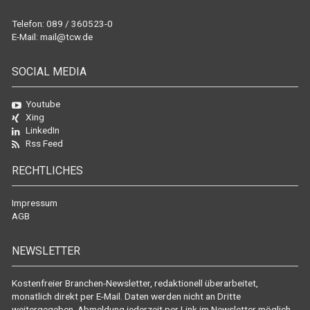
Telefon: 089 / 360523-0
E-Mail:
mail@tcw.de
SOCIAL MEDIA
Youtube
Xing
LinkedIn
Rss Feed
RECHTLICHES
Impressum
AGB
NEWSLETTER
Kostenfreier Branchen-Newsletter, redaktionell überarbeitet,
monatlich direkt per E-Mail. Daten werden nicht an Dritte
weitergegeben. Abmeldung jederzeit per Link im Newsletter möglich.