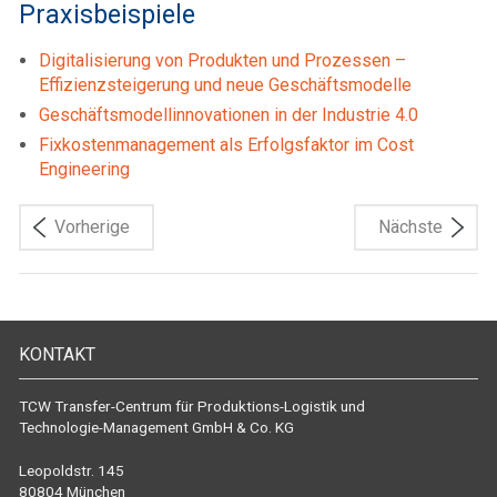
Praxisbeispiele
Digitalisierung von Produkten und Prozessen –
Effizienzsteigerung und neue Geschäftsmodelle
Geschäftsmodellinnovationen in der Industrie 4.0
Fixkostenmanagement als Erfolgsfaktor im Cost
Engineering
Vorherige
Nächste
KONTAKT
TCW Transfer-Centrum für Produktions-Logistik und
Technologie-Management GmbH & Co. KG
Leopoldstr. 145
80804 München