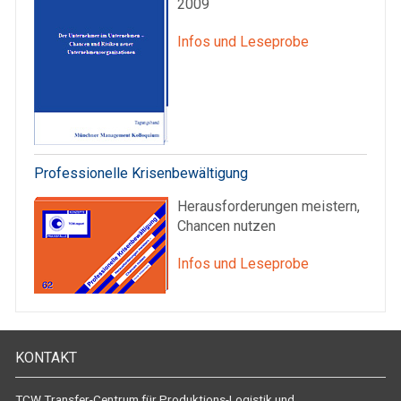
2009
Infos und Leseprobe
Professionelle Krisenbewältigung
Herausforderungen meistern,
Chancen nutzen
Infos und Leseprobe
KONTAKT
TCW Transfer-Centrum für Produktions-Logistik und