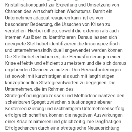
Kristallisationspunkt zur Ergreifung und Umsetzung von
Chancen des wirtschaftlichen Wachstums. Damit ein
Unternehmen adäquat reagieren kann, ist es von
besonderer Bedeutung, die Ursachen von Krisen zu
verstehen. Hierbei gilt es, sowohl die externen als auch
internen Auslöser zu identifizieren. Daraus lassen sich
geeignete Stellhebel identifizieren die krisenspezifisch
und unternehmensindividuell angewendet werden können.
Die Stellhebel erlauben es, die Herausforderungen einer
Krise effektiv und effizient zu meistern und die sich daraus
ergebenden Chancen zu nutzen. Den Herausforderungen
ist sowohl mit kurzfristigen als auch mit langfristigen
konzeptionellen Strategieantworten zu begegnen. Die
Unternehmen, die im Rahmen des
Strategiefindungsprozesses und Methodeneinsatzes den
scheinbaren Spagat zwischen situationsgetriebener
Kostenreduzierung und nachhaltigem Unternehmenserfolg
erfolgreich schaffen, können die negativen Auswirkungen
einer Krise minimieren und gleichzeitig ihre langfristigen
Erfolgschancen durch eine strategische Neuausrichtung