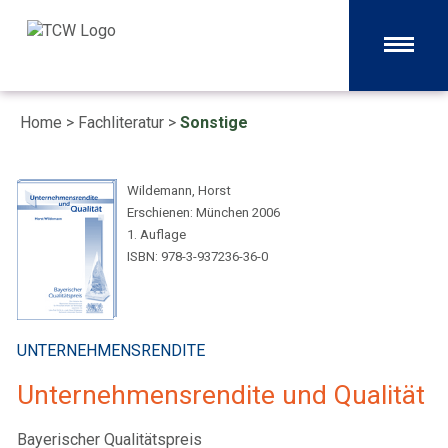
Home
>
Fachliteratur
>
Sonstige
Wildemann, Horst
Erschienen: München 2006
1. Auflage
ISBN: 978-3-937236-36-0
UNTERNEHMENSRENDITE
Unternehmensrendite und Qualität
Bayerischer Qualitätspreis