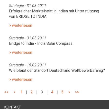
Strategie - 31.03.2011
Erfolgreicher Markteintritt in Indien mit Unterstützung
von BRIDGE TO INDIA
> weiterlesen
Strategie - 31.03.2011
Bridge to India - India Solar Compass
> weiterlesen
Strategie - 15.02.2011
Wie bleibt der Standort Deutschland Wettbewerbsfähig?
> weiterlesen
<<
<
1
|
2
|
3
|
4
|
5
>
>>
KONTAKT