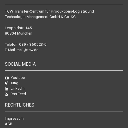
TCW Transfer-Centrum für Produktions-Logistik und
Technologie-Management GmbH & Co. KG
Leopoldstr. 145
80804 München
Telefon: 089 / 360523-0
E-Mail:
mail@tcw.de
SOCIAL MEDIA
Youtube
Xing
LinkedIn
Rss Feed
RECHTLICHES
Impressum
AGB