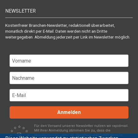
NEWSLETTER
Kostenfreier Branchen-Newsletter, redaktionell überarbeitet,
monatlich direkt per E-Mail. Daten werden nicht an Dritte
weitergegeben. Abmeldung jederzeit per Link im Newsletter möglich.
Anmelden
Für den Versand unserer Newsletter nutzen wir rapidmail.
Mit Ihrer Anmeldung stimmen Sie zu, dass die
eingegebenen Daten an rapidmail übermittelt werden.