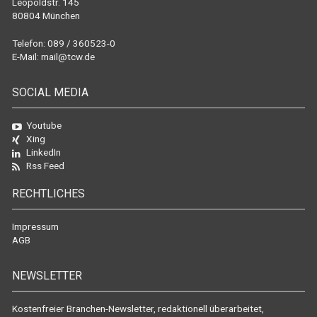
Leopoldstr. 145
80804 München
Telefon: 089 / 360523-0
E-Mail:
mail@tcw.de
SOCIAL MEDIA
Youtube
Xing
LinkedIn
Rss Feed
RECHTLICHES
Impressum
AGB
NEWSLETTER
Kostenfreier Branchen-Newsletter, redaktionell überarbeitet,