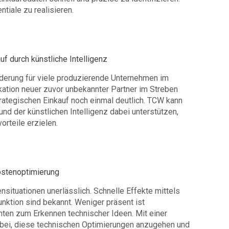
tiale zu realisieren.
uf durch künstliche Intelligenz
orderung für viele produzierende Unternehmen im
kation neuer zuvor unbekannter Partner im Streben
trategischen Einkauf noch einmal deutlich. TCW kann
nd der künstlichen Intelligenz dabei unterstützen,
orteile erzielen.
ostenoptimierung
nsituationen unerlässlich. Schnelle Effekte mittels
nktion sind bekannt. Weniger präsent ist
nten zum Erkennen technischer Ideen. Mit einer
abei, diese technischen Optimierungen anzugehen und