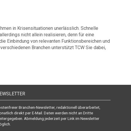
ehmen in Krisensituationen unerlässlich. Schnelle
lerdings nicht allein realisieren, denn für eine
 die Einbindung von relevanten Funktionsbereichen und
 in verschiedenen Branchen unterstützt TCW Sie dabei,
EWSLETTER
stenfreier Branchen-Newsletter, redaktionell überarbeitet,
natlich direkt per E-Mail. Daten werden nicht an Dritte
itergegeben. Abmeldung jederzeit per Link im Newsletter
glich.