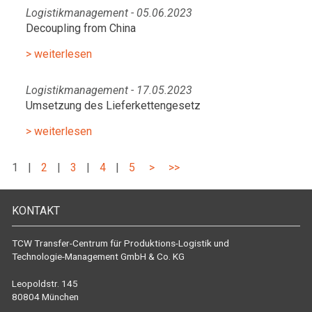
Logistikmanagement - 05.06.2023
Decoupling from China
> weiterlesen
Logistikmanagement - 17.05.2023
Umsetzung des Lieferkettengesetz
> weiterlesen
1
|
2
|
3
|
4
|
5
>
>>
KONTAKT
TCW Transfer-Centrum für Produktions-Logistik und
Technologie-Management GmbH & Co. KG
Leopoldstr. 145
80804 München