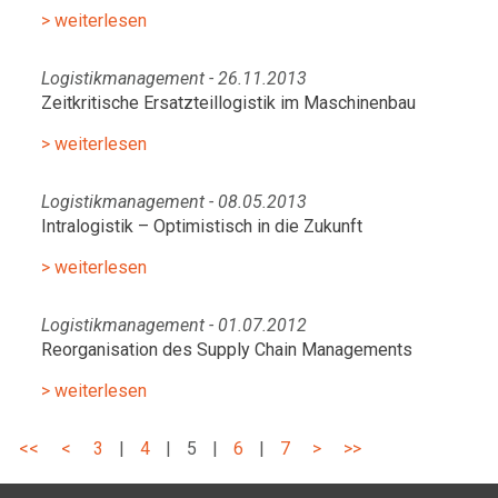
> weiterlesen
Logistikmanagement - 26.11.2013
Zeitkritische Ersatzteillogistik im Maschinenbau
> weiterlesen
Logistikmanagement - 08.05.2013
Intralogistik – Optimistisch in die Zukunft
> weiterlesen
Logistikmanagement - 01.07.2012
Reorganisation des Supply Chain Managements
> weiterlesen
<<
<
3
|
4
|
5
|
6
|
7
>
>>