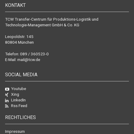
KONTAKT
TCW Transfer-Centrum für Produktions-Logistik und
Technologie-Management GmbH & Co. KG
Leopoldstr. 145
80804 München
Telefon: 089 / 360523-0
E-Mail:
mail@tcw.de
SOCIAL MEDIA
Youtube
Xing
LinkedIn
Rss Feed
RECHTLICHES
Impressum