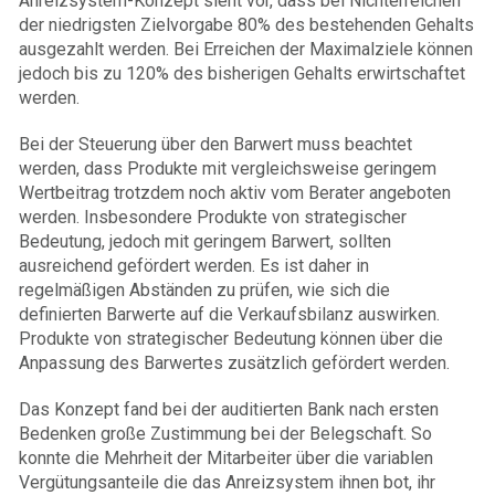
Anreizsystem-Konzept sieht vor, dass bei Nichterreichen
der niedrigsten Zielvorgabe 80% des bestehenden Gehalts
ausgezahlt werden. Bei Erreichen der Maximalziele können
jedoch bis zu 120% des bisherigen Gehalts erwirtschaftet
werden.
Bei der Steuerung über den Barwert muss beachtet
werden, dass Produkte mit vergleichsweise geringem
Wertbeitrag trotzdem noch aktiv vom Berater angeboten
werden. Insbesondere Produkte von strategischer
Bedeutung, jedoch mit geringem Barwert, sollten
ausreichend gefördert werden. Es ist daher in
regelmäßigen Abständen zu prüfen, wie sich die
definierten Barwerte auf die Verkaufsbilanz auswirken.
Produkte von strategischer Bedeutung können über die
Anpassung des Barwertes zusätzlich gefördert werden.
Das Konzept fand bei der auditierten Bank nach ersten
Bedenken große Zustimmung bei der Belegschaft. So
konnte die Mehrheit der Mitarbeiter über die variablen
Vergütungsanteile die das Anreizsystem ihnen bot, ihr