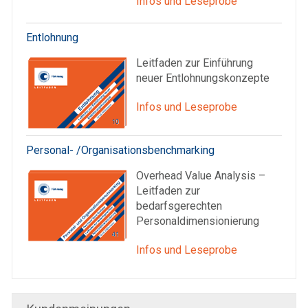
Infos und Leseprobe
Entlohnung
Leitfaden zur Einführung
neuer Entlohnungskonzepte
Infos und Leseprobe
Personal- /Organisationsbenchmarking
Overhead Value Analysis –
Leitfaden zur
bedarfsgerechten
Personaldimensionierung
Infos und Leseprobe