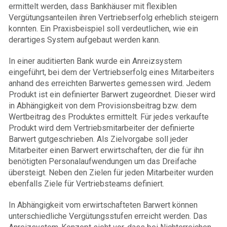
ermittelt werden, dass Bankhäuser mit flexiblen
Vergütungsanteilen ihren Vertriebserfolg erheblich steigern
konnten. Ein Praxisbeispiel soll verdeutlichen, wie ein
derartiges System aufgebaut werden kann.
In einer auditierten Bank wurde ein Anreizsystem
eingeführt, bei dem der Vertriebserfolg eines Mitarbeiters
anhand des erreichten Barwertes gemessen wird. Jedem
Produkt ist ein definierter Barwert zugeordnet. Dieser wird
in Abhängigkeit von dem Provisionsbeitrag bzw. dem
Wertbeitrag des Produktes ermittelt. Für jedes verkaufte
Produkt wird dem Vertriebsmitarbeiter der definierte
Barwert gutgeschrieben. Als Zielvorgabe soll jeder
Mitarbeiter einen Barwert erwirtschaften, der die für ihn
benötigten Personalaufwendungen um das Dreifache
übersteigt. Neben den Zielen für jeden Mitarbeiter wurden
ebenfalls Ziele für Vertriebsteams definiert.
In Abhängigkeit vom erwirtschafteten Barwert können
unterschiedliche Vergütungsstufen erreicht werden. Das