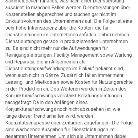
Sammelbecken für alles, was nach einer Dienstleistung
aussieht. In manchen Fällen werden Dienstleistungen über
Kostenstellen abgerechnet und tauchen gar nicht im
Einkaufsvolumen des Unternehmens auf. Die Folge ist eine
sehr hohe Intransparenz über die Kosten, die für
Dienstleistungen im Unternehmen anfallen. Dabei nehmen
Dienstleistungen gerade in produzierenden Unternehmen
zu. Es sind nicht mehr nur die Aufwendungen für
Reinigungsleistungen, Facility Management sowie Wartung
und Reparatur, die im Allgemeinen als
Dienstleistungsaufwendungen im Einkauf bekannt sind,
wenn auch nicht in Gänze. Zusätzlich fallen immer mehr
Leasing- und Mietkosten sowie Kosten für Nutzungsrechte
in der Produktion an. Des Weiteren werden in Zeiten des
Konjunkturaufschwungs verstärkt Beratungsleistungen
nachgefragt. Da in den Anfängen eines
Konjunkturaufschwungs noch nicht abzusehen ist, wie
lange dieser Trend anhalten wird, werden
Kapazitätsengpässe über Zeitarbeit abgefangen. Die Folge
sind wachsende Ausgaben für Dienstleistungen im
gesamten Unternehmen. Um sich als Unternehmen dabei