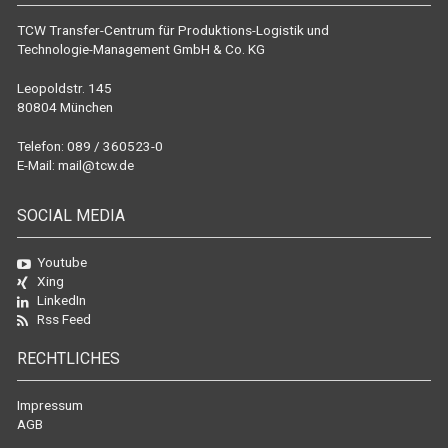
TCW Transfer-Centrum für Produktions-Logistik und
Technologie-Management GmbH & Co. KG
Leopoldstr. 145
80804 München
Telefon: 089 / 360523-0
E-Mail:
mail@tcw.de
SOCIAL MEDIA
Youtube
Xing
LinkedIn
Rss Feed
RECHTLICHES
Impressum
AGB