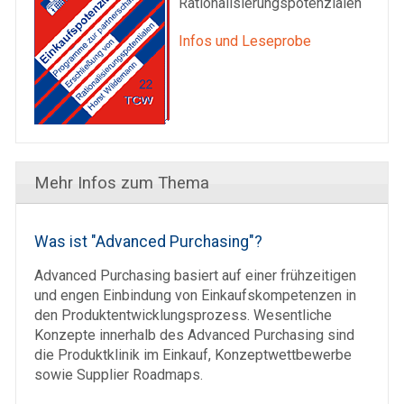
Rationalisierungspotenzialen
Infos und Leseprobe
Mehr Infos zum Thema
Was ist "Advanced Purchasing"?
Advanced Purchasing basiert auf einer frühzeitigen
und engen Einbindung von Einkaufs­kompetenzen in
den Produkt­entwicklungs­prozess. Wesentliche
Konzepte innerhalb des Advanced Purchasing sind
die Produktklinik im Einkauf, Konzept­wettbewerbe
sowie Supplier Roadmaps.