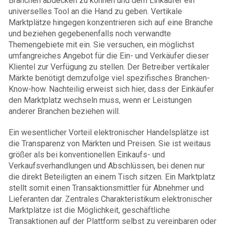
Branchen abdecken zu können und dem Einkäufer ein
universelles Tool an die Hand zu geben. Vertikale
Marktplätze hingegen konzentrieren sich auf eine Branche
und beziehen gegebenenfalls noch verwandte
Themengebiete mit ein. Sie versuchen, ein möglichst
umfangreiches Angebot für die Ein- und Verkäufer dieser
Klientel zur Verfügung zu stellen. Der Betreiber vertikaler
Märkte benötigt demzufolge viel spezifisches Branchen-
Know-how. Nachteilig erweist sich hier, dass der Einkäufer
den Marktplatz wechseln muss, wenn er Leistungen
anderer Branchen beziehen will.
Ein wesentlicher Vorteil elektronischer Handelsplätze ist
die Transparenz von Märkten und Preisen. Sie ist weitaus
größer als bei konventionellen Einkaufs- und
Verkaufsverhandlungen und Abschlüssen, bei denen nur
die direkt Beteiligten an einem Tisch sitzen. Ein Marktplatz
stellt somit einen Transaktionsmittler für Abnehmer und
Lieferanten dar. Zentrales Charakteristikum elektronischer
Marktplätze ist die Möglichkeit, geschäftliche
Transaktionen auf der Plattform selbst zu vereinbaren oder