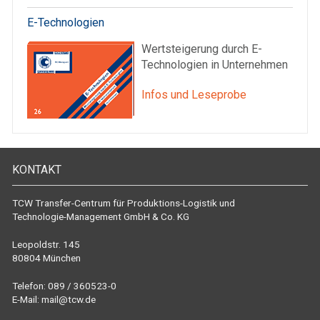
E-Technologien
Wertsteigerung durch E-
Technologien in Unternehmen
Infos und Leseprobe
KONTAKT
TCW Transfer-Centrum für Produktions-Logistik und
Technologie-Management GmbH & Co. KG
Leopoldstr. 145
80804 München
Telefon: 089 / 360523-0
E-Mail:
mail@tcw.de