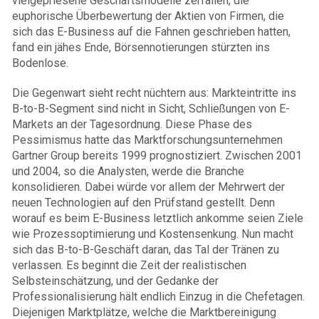
vielgepriesene Geschäftsmodelle zerfallen, die
euphorische Überbewertung der Aktien von Firmen, die
sich das E-Business auf die Fahnen geschrieben hatten,
fand ein jähes Ende, Börsennotierungen stürzten ins
Bodenlose.
Die Gegenwart sieht recht nüchtern aus: Markteintritte ins
B-to-B-Segment sind nicht in Sicht, Schließungen von E-
Markets an der Tagesordnung. Diese Phase des
Pessimismus hatte das Marktforschungsunternehmen
Gartner Group bereits 1999 prognostiziert. Zwischen 2001
und 2004, so die Analysten, werde die Branche
konsolidieren. Dabei würde vor allem der Mehrwert der
neuen Technologien auf den Prüfstand gestellt. Denn
worauf es beim E-Business letztlich ankomme seien Ziele
wie Prozessoptimierung und Kostensenkung. Nun macht
sich das B-to-B-Geschäft daran, das Tal der Tränen zu
verlassen. Es beginnt die Zeit der realistischen
Selbsteinschätzung, und der Gedanke der
Professionalisierung hält endlich Einzug in die Chefetagen.
Diejenigen Marktplätze, welche die Marktbereinigung