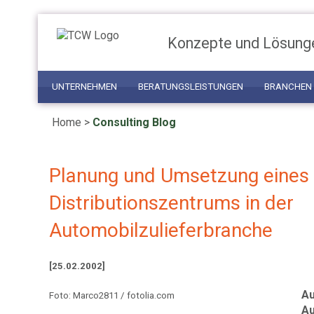
Konzepte und Lösung
UNTERNEHMEN
BERATUNGSLEISTUNGEN
BRANCHEN
Home
>
Consulting Blog
Planung und Umsetzung eines
Distributionszentrums in der
Automobilzulieferbranche
[25.02.2002]
Au
Foto: Marco2811 / fotolia.com
Au