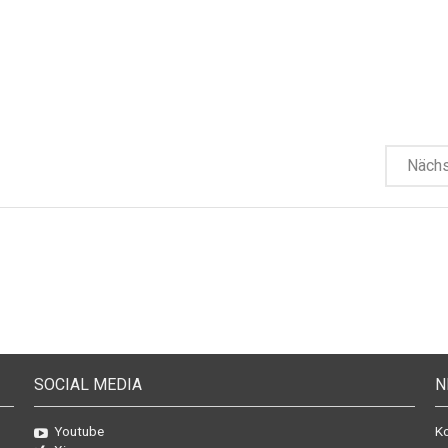
Näch
SOCIAL MEDIA
N
Youtube
Ko