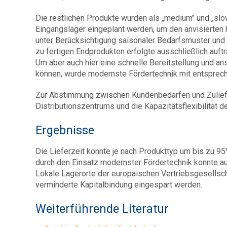
Die restlichen Produkte wurden als „medium" und „slo
Eingangslager eingeplant werden, um den anvisierten 
unter Berücksichtigung saisonaler Bedarfsmuster un
zu fertigen Endprodukten erfolgte ausschließlich auftr
Um aber auch hier eine schnelle Bereitstellung und a
können, wurde modernste Fördertechnik mit entsprec
Zur Abstimmung zwischen Kundenbedarfen und Zuliefe
Distributionszentrums und die Kapazitätsflexibilität 
Ergebnisse
Die Lieferzeit konnte je nach Produkttyp um bis zu 95
durch den Einsatz modernster Fördertechnik konnte 
Lokale Lagerorte der europäischen Vertriebsgesellsch
verminderte Kapitalbindung eingespart werden.
Weiterführende Literatur