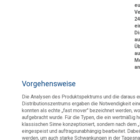
eu
Ve
24
ei
Di
au
Üb
au
Mo
an
Vorgehensweise
Die Analysen des Produktspektrums und die daraus e
Distributionszentrums ergaben die Notwendigkeit ein
konnten als echte „fast mover" bezeichnet werden, w
aufgebracht wurde. Für die Typen, die ein wertmäßig
klassischen Sinne konzeptioniert, sondern nach dem „F
eingespeist und auftragsunabhängig bearbeitet. Dabe
werden, um auch starke Schwankungen in der Tagesna