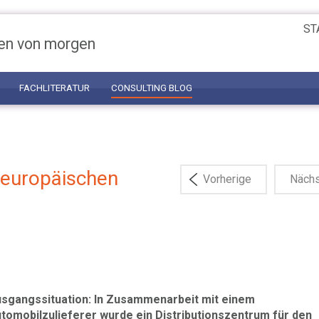
ST
en von morgen
FACHLITERATUR
CONSULTING BLOG
 europäischen
Vorherige
Näch
sgangssituation: In Zusammenarbeit mit einem
tomobilzulieferer wurde ein Distributions­zentrum für den