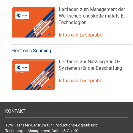
Leitfaden zum Management der
Wertschöpfungskette mittels E-
Technologien
Infos und Leseprobe
Electronic Sourcing
Leitfaden zur Nutzung von IT-
Systemen für die Beschaffung
Infos und Leseprobe
KONTAKT
TCW Transfer-Centrum für Produktions-Logistik und
Technologie-Management GmbH & Co. KG