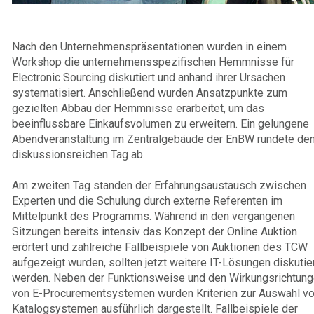
Nach den Unternehmenspräsentationen wurden in einem
Workshop die unternehmensspezifischen Hemmnisse für
Electronic Sourcing diskutiert und anhand ihrer Ursachen
systematisiert. Anschließend wurden Ansatzpunkte zum
gezielten Abbau der Hemmnisse erarbeitet, um das
beeinflussbare Einkaufsvolumen zu erweitern. Ein gelungene
Abendveranstaltung im Zentralgebäude der EnBW rundete de
diskussionsreichen Tag ab.
Am zweiten Tag standen der Erfahrungsaustausch zwischen
Experten und die Schulung durch externe Referenten im
Mittelpunkt des Programms. Während in den vergangenen
Sitzungen bereits intensiv das Konzept der Online Auktion
erörtert und zahlreiche Fallbeispiele von Auktionen des TCW
aufgezeigt wurden, sollten jetzt weitere IT-Lösungen diskutie
werden. Neben der Funktionsweise und den Wirkungsrichtun
von E-Procurementsystemen wurden Kriterien zur Auswahl v
Katalogsystemen ausführlich dargestellt. Fallbeispiele der