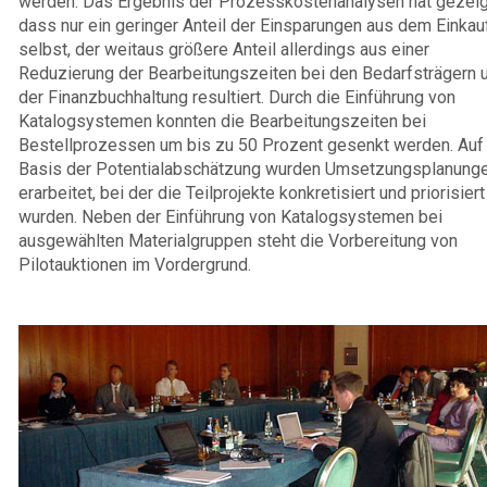
werden. Das Ergebnis der Prozesskostenanalysen hat gezeig
dass nur ein geringer Anteil der Einsparungen aus dem Einkau
selbst, der weitaus größere Anteil allerdings aus einer
Reduzierung der Bearbeitungszeiten bei den Bedarfsträgern 
der Finanzbuchhaltung resultiert. Durch die Einführung von
Katalogsystemen konnten die Bearbeitungszeiten bei
Bestellprozessen um bis zu 50 Prozent gesenkt werden. Auf
Basis der Potentialabschätzung wurden Umsetzungsplanung
erarbeitet, bei der die Teilprojekte konkretisiert und priorisiert
wurden. Neben der Einführung von Katalogsystemen bei
ausgewählten Materialgruppen steht die Vorbereitung von
Pilotauktionen im Vordergrund.