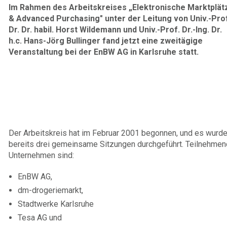
Im Rahmen des Arbeitskreises „Elektronische Marktplät
& Advanced Purchasing" unter der Leitung von Univ.-Pro
Dr. Dr. habil. Horst Wildemann und Univ.-Prof. Dr.-Ing. Dr.
h.c. Hans-Jörg Bullinger fand jetzt eine zweitägige
Veranstaltung bei der EnBW AG in Karlsruhe statt.
Der Arbeitskreis hat im Februar 2001 begonnen, und es wurd
bereits drei gemeinsame Sitzungen durchgeführt. Teilnehme
Unternehmen sind:
EnBW AG,
dm-drogeriemarkt,
Stadtwerke Karlsruhe
Tesa AG und