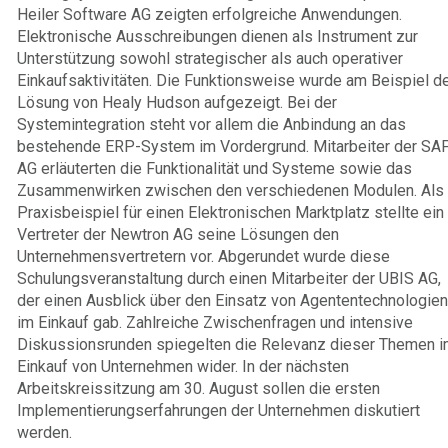
Heiler Software AG zeigten erfolgreiche Anwendungen.
Elektronische Ausschreibungen dienen als Instrument zur
Unterstützung sowohl strategischer als auch operativer
Einkaufsaktivitäten. Die Funktionsweise wurde am Beispiel d
Lösung von Healy Hudson aufgezeigt. Bei der
Systemintegration steht vor allem die Anbindung an das
bestehende ERP-System im Vordergrund. Mitarbeiter der SA
AG erläuterten die Funktionalität und Systeme sowie das
Zusammenwirken zwischen den verschiedenen Modulen. Als
Praxisbeispiel für einen Elektronischen Marktplatz stellte ein
Vertreter der Newtron AG seine Lösungen den
Unternehmensvertretern vor. Abgerundet wurde diese
Schulungsveranstaltung durch einen Mitarbeiter der UBIS AG,
der einen Ausblick über den Einsatz von Agententechnologien
im Einkauf gab. Zahlreiche Zwischenfragen und intensive
Diskussionsrunden spiegelten die Relevanz dieser Themen 
Einkauf von Unternehmen wider. In der nächsten
Arbeitskreissitzung am 30. August sollen die ersten
Implementierungserfahrungen der Unternehmen diskutiert
werden.