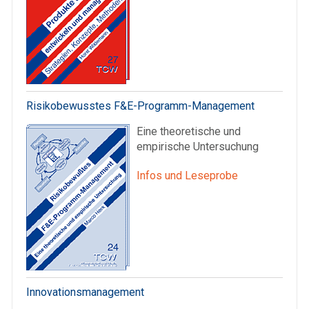
Risikobewusstes F&E-Programm-Management
Eine theoretische und
empirische Untersuchung
Infos und Leseprobe
Innovationsmanagement