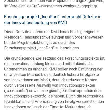
Selektion und Definition von Projekten herangezogen wird,
im Vergleich zu Großunternehmen weniger ausgeprägt.
Foschungsprojekt „InnoPort" untersucht Defizite in
der Innovationsleistung von KMU
Diese Defizite seitens der KMU hinsichtlich geeigneter
Methoden, Handlungsanweisungen und Vorgehensweisen
bei der Projektselektion gilt es durch das
Forschungsprojekt „InnoPort" zu beseitigen.
Die grundlegende Zielsetzung des Forschungsprojekts ist,
die Innovationsleistung kleiner und mittelständischer
Unternehmen zu erhöhen. KMU sollen nach Einführung der
entwickelten Methodik eine deutlich höhere Erfolgsrate
von Innovationen am Markt, deutlich reduzierte Kosten
durch verbesserte Auswahl von Innovationsprojekten
(„sunk costs") sowie eine günstigere Risikoposition des
Innovationsprojektportfolios haben. Durch die rechtzeitige
Identifikation und Priorisierung von Erfolg versprechenden
Innovationen soll auch der Time-to-Market deutlich