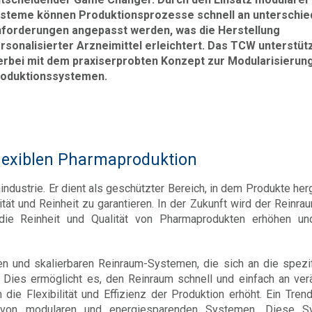
steme können Produktionsprozesse schnell an unterschie
forderungen angepasst werden, was die Herstellung
rsonalisierter Arzneimittel erleichtert. Das TCW unterstütz
erbei mit dem praxiserprobten Konzept zur Modularisierun
oduktionssystemen.
flexiblen Pharmaproduktion
ndustrie. Er dient als geschützter Bereich, in dem Produkte herg
tät und Reinheit zu garantieren. In der Zukunft wird der Reinra
die Reinheit und Qualität von Pharmaprodukten erhöhen u
len und skalierbaren Reinraum-Systemen, die sich an die spezi
Dies ermöglicht es, den Reinraum schnell und einfach an ver
e Flexibilität und Effizienz der Produktion erhöht. Ein Trend
g von modularen und energiesparenden Systemen. Diese S