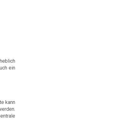
heblich
uch ein
te kann
werden.
entrale