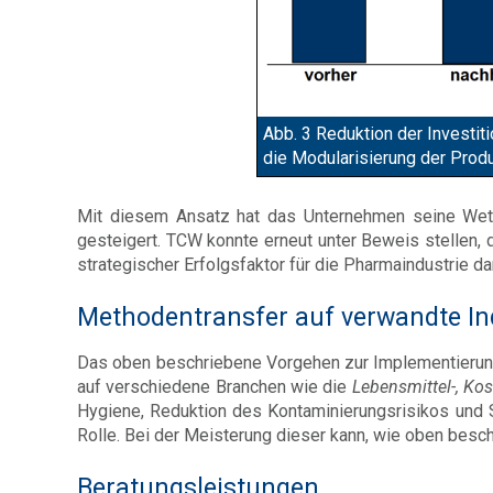
Abb. 3 Reduktion der Investi
die Modularisierung der Prod
Mit diesem Ansatz hat das Unternehmen seine Wettb
gesteigert. TCW konnte erneut unter Beweis stellen, da
strategischer Erfolgsfaktor für die Pharmaindustrie dar
Methodentransfer auf verwandte In
Das oben beschriebene Vorgehen zur Implementierung
auf verschiedene Branchen wie die
Lebensmittel-, Kos
Hygiene, Reduktion des Kontaminierungsrisikos und S
Rolle. Bei der Meisterung dieser kann, wie oben besc
Beratungsleistungen