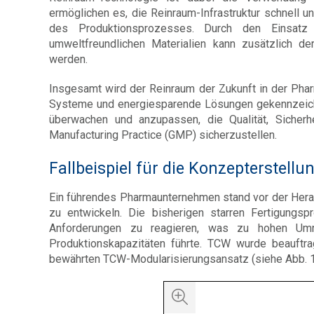
ermöglichen es, die Reinraum-Infrastruktur schnell u
des Produktionsprozesses. Durch den Einsatz
umweltfreundlichen Materialien kann zusätzlich d
werden.
Insgesamt wird der Reinraum der Zukunft in der Pharm
Systeme und energiesparende Lösungen gekennzeichne
überwachen und anzupassen, die Qualität, Sicher
Manufacturing Practice (GMP) sicherzustellen.
Fallbeispiel für die Konzepterstell
Ein führendes Pharmaunternehmen stand vor der Herau
zu entwickeln. Die bisherigen starren Fertigungsp
Anforderungen zu reagieren, was zu hohen Umrüs
Produktionskapazitäten führte. TCW wurde beauftra
bewährten TCW-Modularisierungsansatz (siehe Abb. 1)