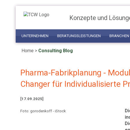
Konzepte und Lösung
UNTERNEHMEN
BERATUNGSLEISTUNGEN
BRANCHEN
Home
>
Consulting Blog
Pharma-Fabrikplanung - Modul
Changer für Individualisierte 
[17.09.2025]
Di
Foto: gorodenkoff - iStock
in
Di
en