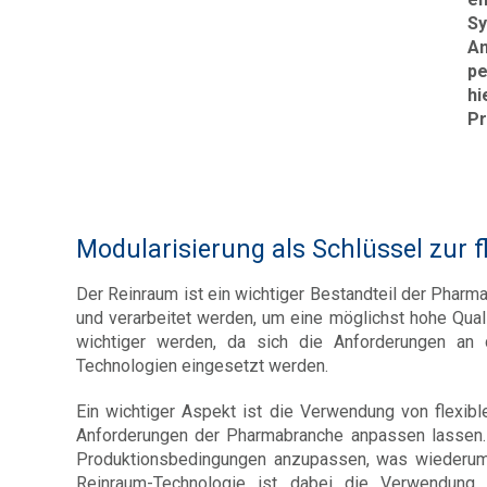
Sy
An
pe
hi
Pr
Modularisierung als Schlüssel zur 
Der Reinraum ist ein wichtiger Bestandteil der Pharmai
und verarbeitet werden, um eine möglichst hohe Quali
wichtiger werden, da sich die Anforderungen an 
Technologien eingesetzt werden.
Ein wichtiger Aspekt ist die Verwendung von flexib
Anforderungen der Pharmabranche anpassen lassen. 
Produktionsbedingungen anzupassen, was wiederum di
Reinraum-Technologie ist dabei die Verwendun