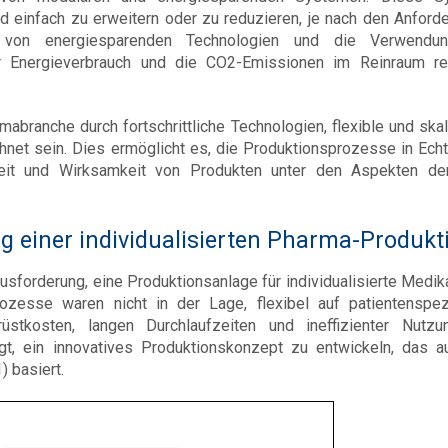
nd einfach zu erweitern oder zu reduzieren, je nach den Anford
 von energiesparenden Technologien und die Verwendu
er Energieverbrauch und die CO2-Emissionen im Reinraum re
abranche durch fortschrittliche Technologien, flexible und skal
t sein. Dies ermöglicht es, die Produktionsprozesse in Echt
heit und Wirksamkeit von Produkten unter den Aspekten d
ung einer individualisierten Pharma-Produkt
sforderung, eine Produktionsanlage für individualisierte Medi
rozesse waren nicht in der Lage, flexibel auf patientenspez
tkosten, langen Durchlaufzeiten und ineffizienter Nutzu
gt, ein innovatives Produktionskonzept zu entwickeln, das 
 basiert.