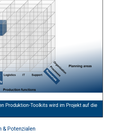
en Produktion-Toolkits wird im Projekt auf die
n & Potenzialen