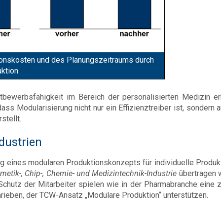
tionskosten und des Planungszeitraums durch
uktion
ewerbsfähigkeit im Bereich der personalisierten Medizin er
ss Modularisierung nicht nur ein Effizienztreiber ist, sondern a
stellt.
dustrien
 eines modularen Produktionskonzepts für individuelle Produk
metik-, Chip-, Chemie- und Medizintechnik-Industrie
übertragen 
chutz der Mitarbeiter spielen wie in der Pharmabranche eine z
hrieben, der TCW-Ansatz „Modulare Produktion“ unterstützen.