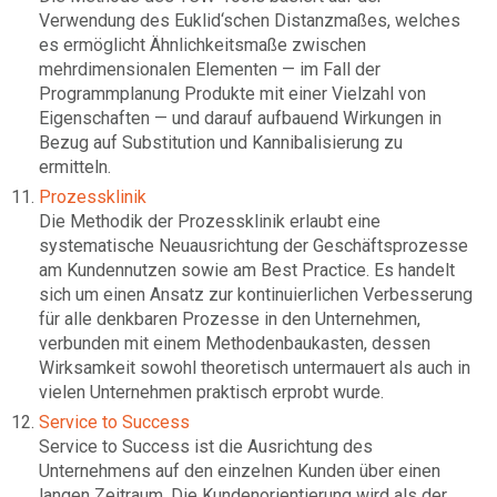
Verwendung des Euklid‘schen Distanzmaßes, welches
es ermöglicht Ähnlichkeitsmaße zwischen
mehrdimensionalen Elementen — im Fall der
Programmplanung Produkte mit einer Vielzahl von
Eigenschaften — und darauf aufbauend Wirkungen in
Bezug auf Substitution und Kannibalisierung zu
ermitteln.
Prozessklinik
Die Methodik der Prozessklinik erlaubt eine
systematische Neuausrichtung der Geschäftsprozesse
am Kundennutzen sowie am Best Practice. Es handelt
sich um einen Ansatz zur kontinuierlichen Verbesserung
für alle denkbaren Prozesse in den Unternehmen,
verbunden mit einem Methodenbaukasten, dessen
Wirksamkeit sowohl theoretisch untermauert als auch in
vielen Unternehmen praktisch erprobt wurde.
Service to Success
Service to Success ist die Ausrichtung des
Unternehmens auf den einzelnen Kunden über einen
langen Zeitraum. Die Kundenorientierung wird als der