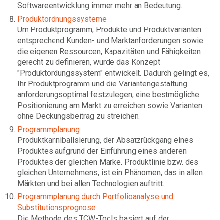
Softwareentwicklung immer mehr an Bedeutung.
Produktordnungssysteme
Um Produktprogramm, Produkte und Produktvarianten
entsprechend Kunden- und Marktanforderungen sowie
die eigenen Ressourcen, Kapazitäten und Fähigkeiten
gerecht zu definieren, wurde das Konzept
"Produktordungssystem" entwickelt. Dadurch gelingt es,
Ihr Produktprogramm und die Variantengestaltung
anforderungsoptimal festzulegen, eine bestmögliche
Positionierung am Markt zu erreichen sowie Varianten
ohne Deckungsbeitrag zu streichen.
Programmplanung
Produktkannibalisierung, der Absatzrückgang eines
Produktes aufgrund der Einführung eines anderen
Produktes der gleichen Marke, Produktlinie bzw. des
gleichen Unternehmens, ist ein Phänomen, das in allen
Märkten und bei allen Technologien auftritt.
Programmplanung durch Portfolioanalyse und
Substitutionsprognose
Die Methode des TCW-Tools basiert auf der