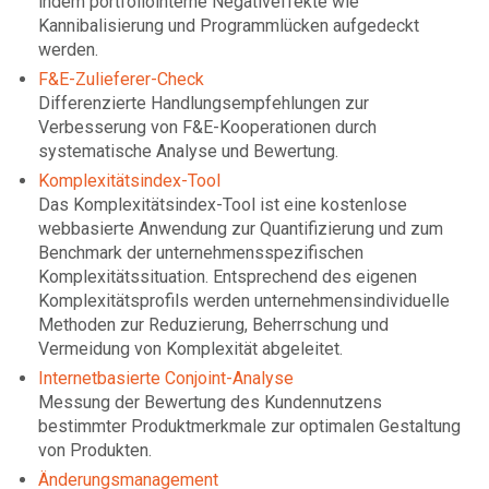
indem portfoliointerne Negativeffekte wie
Kannibalisierung und Programmlücken aufgedeckt
werden.
F&E-Zulieferer-Check
Differenzierte Handlungsempfehlungen zur
Verbesserung von F&E-Kooperationen durch
systematische Analyse und Bewertung.
Komplexitätsindex-Tool
Das Komplexitätsindex-Tool ist eine kostenlose
webbasierte Anwendung zur Quantifizierung und zum
Benchmark der unternehmensspezifischen
Komplexitätssituation. Entsprechend des eigenen
Komplexitätsprofils werden unternehmensindividuelle
Methoden zur Reduzierung, Beherrschung und
Vermeidung von Komplexität abgeleitet.
Internetbasierte Conjoint-Analyse
Messung der Bewertung des Kundennutzens
bestimmter Produktmerkmale zur optimalen Gestaltung
von Produkten.
Änderungsmanagement