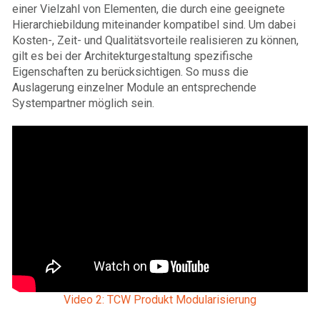
einer Vielzahl von Elementen, die durch eine geeignete
Hierarchiebildung miteinander kompatibel sind. Um dabei
Kosten-, Zeit- und Qualitätsvorteile realisieren zu können,
gilt es bei der Architekturgestaltung spezifische
Eigenschaften zu berücksichtigen. So muss die
Auslagerung einzelner Module an entsprechende
Systempartner möglich sein.
Video 2: TCW Produkt Modularisierung