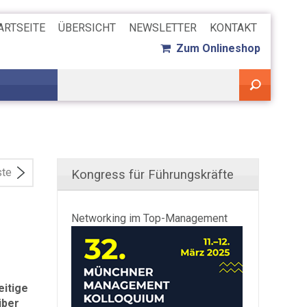
ARTSEITE
ÜBERSICHT
NEWSLETTER
KONTAKT
Zum Onlineshop
ste
Kongress für Führungskräfte
Networking im Top-Management
eitige
über