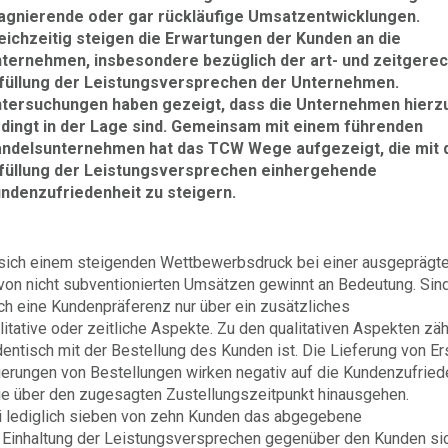
agnierende oder gar rückläufige Umsatzentwicklungen.
eichzeitig steigen die Erwartungen der Kunden an die
ternehmen, insbesondere bezüglich der art- und zeitgere
füllung der Leistungsversprechen der Unternehmen.
tersuchungen haben gezeigt, dass die Unternehmen hierz
dingt in der Lage sind. Gemeinsam mit einem führenden
ndelsunternehmen hat das TCW Wege aufgezeigt, die mit 
füllung der Leistungsversprechen einhergehende
ndenzufriedenheit zu steigern.
t sich einem steigenden Wettbewerbsdruck bei einer ausgeprägt
von nicht subventionierten Umsätzen gewinnt an Bedeutung. Sin
ich eine Kundenpräferenz nur über ein zusätzliches
itative oder zeitliche Aspekte. Zu den qualitativen Aspekten zäh
identisch mit der Bestellung des Kunden ist. Die Lieferung von Er
nierungen von Bestellungen wirken negativ auf die Kundenzufried
die über den zugesagten Zustellungszeitpunkt hinausgehen.
 lediglich sieben von zehn Kunden das abgegebene
 Einhaltung der Leistungsversprechen gegenüber den Kunden si