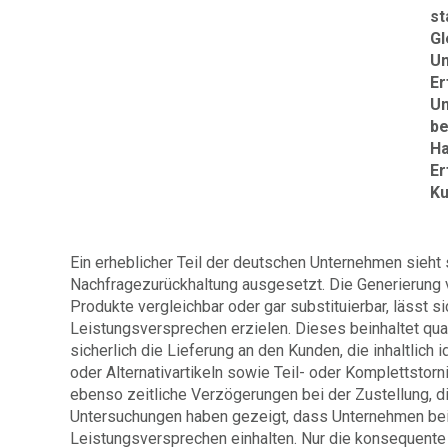
st
Gl
Un
Er
Un
be
Ha
Er
Ku
Ein erheblicher Teil der deutschen Unternehmen sieh
Nachfragezurückhaltung ausgesetzt. Die Generierung 
Produkte vergleichbar oder gar substituierbar, lässt s
Leistungsversprechen erzielen. Dieses beinhaltet qual
sicherlich die Lieferung an den Kunden, die inhaltlich 
oder Alternativartikeln sowie Teil- oder Komplettstor
ebenso zeitliche Verzögerungen bei der Zustellung, 
Untersuchungen haben gezeigt, dass Unternehmen bei
Leistungsversprechen einhalten. Nur die konsequente