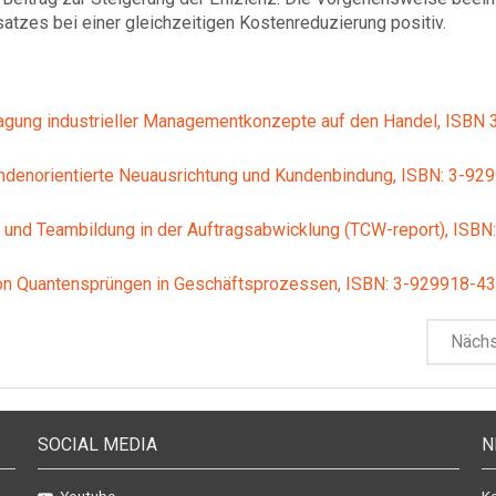
atzes bei einer gleichzeitigen Kostenreduzierung positiv.
gung industrieller Managementkonzepte auf den Handel, ISBN 
undenorientierte Neuausrichtung und Kundenbindung, ISBN: 3-92
und Teambildung in der Auftragsabwicklung (TCW-report), ISBN:
von Quantensprüngen in Geschäftsprozessen, ISBN: 3-929918-43
Näch
SOCIAL MEDIA
N