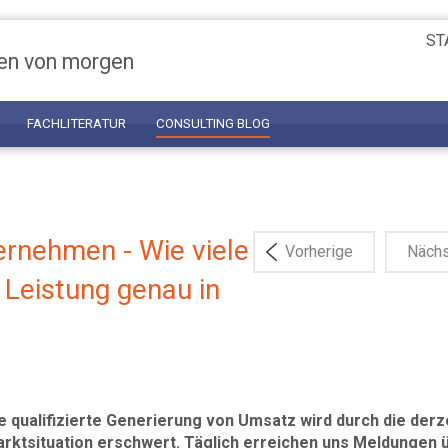
ST
en von morgen
FACHLITERATUR
CONSULTING BLOG
ernehmen - Wie viele
Vorherige
Näch
 Leistung genau in
e qualifizierte Generierung von Umsatz wird durch die derz
rktsituation erschwert. Täglich erreichen uns Meldungen 