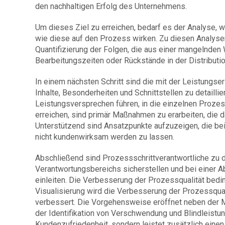
den nachhaltigen Erfolg des Unternehmens.
Um dieses Ziel zu erreichen, bedarf es der Analyse, 
wie diese auf den Prozess wirken. Zu diesen Analysen
Quantifizierung der Folgen, die aus einer mangelnden
Bearbeitungszeiten oder Rückstände in der Distributi
In einem nächsten Schritt sind die mit der Leistungse
Inhalte, Besonderheiten und Schnittstellen zu detaillie
Leistungsversprechen führen, in die einzelnen Prozes
erreichen, sind primär Maßnahmen zu erarbeiten, die d
Unterstützend sind Ansatzpunkte aufzuzeigen, die bei 
nicht kundenwirksam werden zu lassen.
Abschließend sind Prozessschrittverantwortliche zu de
Verantwortungsbereichs sicherstellen und bei einer 
einleiten. Die Verbesserung der Prozessqualität bed
Visualisierung wird die Verbesserung der Prozessqual
verbessert. Die Vorgehensweise eröffnet neben der Mö
der Identifikation von Verschwendung und Blindleistun
Kundenzufriedenheit, sondern leistet zusätzlich einen