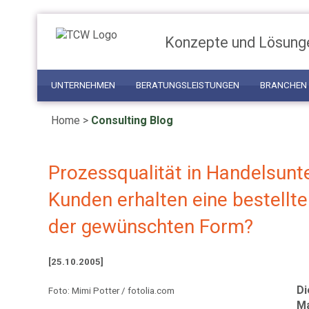
Konzepte und Lösung
UNTERNEHMEN
BERATUNGSLEISTUNGEN
BRANCHEN
Home
>
Consulting Blog
Prozessqualität in Handelsunt
Kunden erhalten eine bestellte
der gewünschten Form?
[25.10.2005]
Di
Foto: Mimi Potter / fotolia.com
Ma