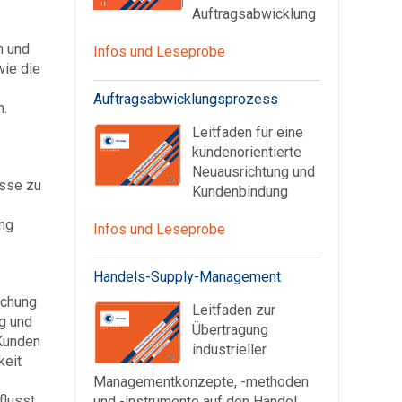
Auftragsabwicklung
n und
Infos und Leseprobe
wie die
Auftragsabwicklungsprozess
n.
Leitfaden für eine
kundenorientierte
Neuausrichtung und
esse zu
Kundenbindung
ung
Infos und Leseprobe
Handels-Supply-Management
ichung
Leitfaden zur
g und
Übertragung
 Kunden
industrieller
keit
Managementkonzepte, -methoden
flusst
und -instrumente auf den Handel