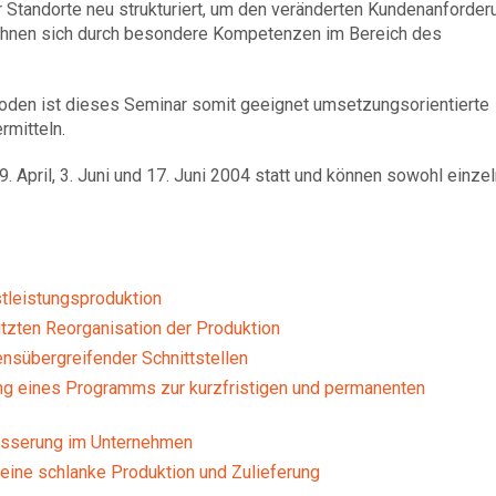
 Standorte neu strukturiert, um den veränderten Kundenanforde
ichnen sich durch besondere Kompetenzen im Bereich des
oden ist dieses Seminar somit geeignet umsetzungsorientierte
rmitteln.
9. April, 3. Juni und 17. Juni 2004 statt und können sowohl einze
tleistungsproduktion
zten Reorganisation der Produktion
sübergreifender Schnittstellen
ung eines Programms zur kurzfristigen und permanenten
besserung im Unternehmen
 eine schlanke Produktion und Zulieferung