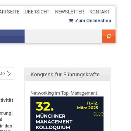
ARTSEITE
ÜBERSICHT
NEWSLETTER
KONTAKT
Zum Onlineshop
ste
Kongress für Führungskräfte
Networking im Top-Management
tivität
erung,
nd
ür das