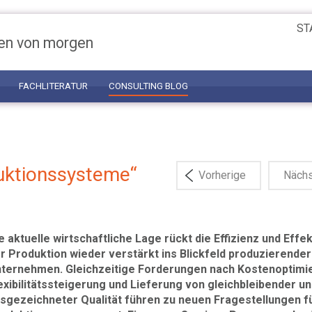
ST
en von morgen
FACHLITERATUR
CONSULTING BLOG
duktionssysteme“
Vorherige
Näch
e aktuelle wirtschaftliche Lage rückt die Effizienz und Effek
r Produktion wieder verstärkt ins Blickfeld produzierender
ternehmen. Gleichzeitige Forderungen nach Kostenoptimi
exibilitätssteigerung und Lieferung von gleichbleibender u
sgezeichneter Qualität führen zu neuen Fragestellungen f