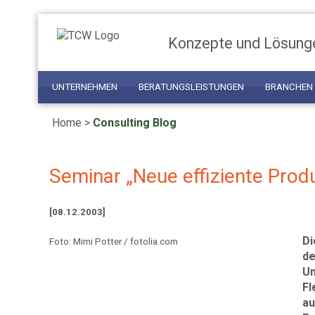
Konzepte und Lösung
UNTERNEHMEN
BERATUNGSLEISTUNGEN
BRANCHEN
Home
>
Consulting Blog
Seminar „Neue effiziente Pro
[08.12.2003]
Di
Foto: Mimi Potter / fotolia.com
de
Un
Fl
au