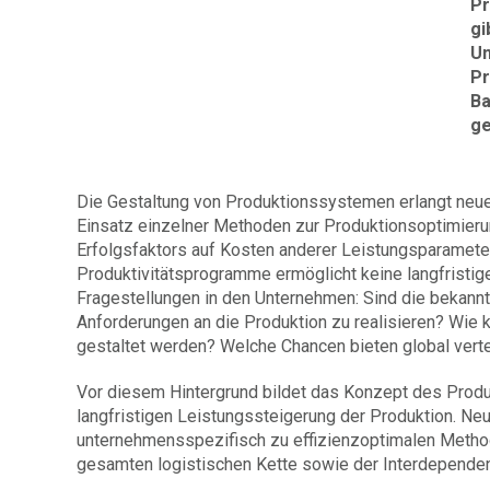
Pr
gi
Un
Pr
Ba
ge
Die Gestaltung von Produktionssystemen erlangt neue A
Einsatz einzelner Methoden zur Produktionsoptimierun
Erfolgsfaktors auf Kosten anderer Leistungsparameter
Produktivitätsprogramme ermöglicht keine langfristig
Fragestellungen in den Unternehmen: Sind die bekann
Anforderungen an die Produktion zu realisieren? Wie 
gestaltet werden? Welche Chancen bieten global verte
Vor diesem Hintergrund bildet das Konzept des Produ
langfristigen Leistungssteigerung der Produktion. Ne
unternehmensspezifisch zu effizienzoptimalen Method
gesamten logistischen Kette sowie der Interdependenz