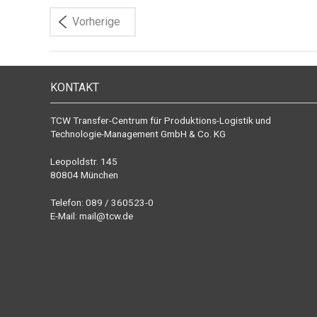
Vorherige
KONTAKT
TCW Transfer-Centrum für Produktions-Logistik und
Technologie-Management GmbH & Co. KG
Leopoldstr. 145
80804 München
Telefon: 089 / 360523-0
E-Mail:
mail@tcw.de