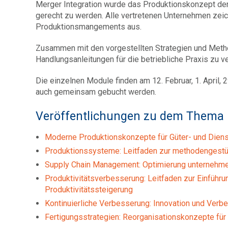
Merger Integration wurde das Produktionskonzept der
gerecht zu werden. Alle vertretenen Unternehmen ze
Produktionsmangements aus.
Zusammen mit den vorgestellten Strategien und Meth
Handlungsanleitungen für die betriebliche Praxis zu ve
Die einzelnen Module finden am 12. Februar, 1. April, 2
auch gemeinsam gebucht werden.
Veröffentlichungen zu dem Thema
Moderne Produktionskonzepte für Güter- und Diens
Produktionssysteme: Leitfaden zur methodengestüt
Supply Chain Management: Optimierung unternehmen
Produktivitätsverbesserung: Leitfaden zur Einführ
Produktivitätssteigerung
Kontinuierliche Verbesserung: Innovation und Ver
Fertigungsstrategien: Reorganisationskonzepte für