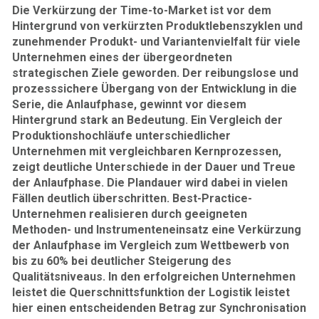
Die Verkürzung der Time-to-Market ist vor dem
Hintergrund von verkürzten Produktlebenszyklen und
zunehmender Produkt- und Variantenvielfalt für viele
Unternehmen eines der übergeordneten
strategischen Ziele geworden. Der reibungslose und
prozesssichere Übergang von der Entwicklung in die
Serie, die Anlaufphase, gewinnt vor diesem
Hintergrund stark an Bedeutung. Ein Vergleich der
Produktionshochläufe unterschiedlicher
Unternehmen mit vergleichbaren Kernprozessen,
zeigt deutliche Unterschiede in der Dauer und Treue
der Anlaufphase. Die Plandauer wird dabei in vielen
Fällen deutlich überschritten. Best-Practice-
Unternehmen realisieren durch geeigneten
Methoden- und Instrumenteneinsatz eine Verkürzung
der Anlaufphase im Vergleich zum Wettbewerb von
bis zu 60% bei deutlicher Steigerung des
Qualitätsniveaus. In den erfolgreichen Unternehmen
leistet die Querschnittsfunktion der Logistik leistet
hier einen entscheidenden Betrag zur Synchronisation