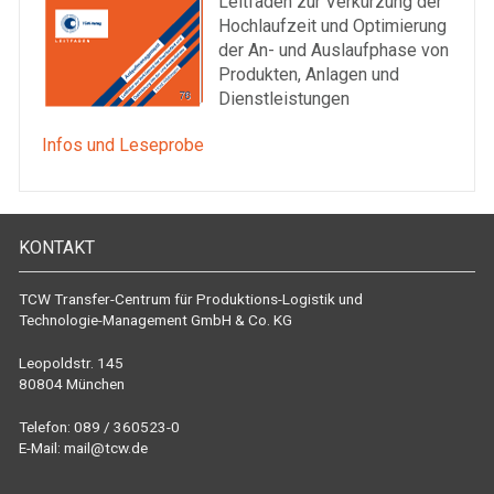
Leitfaden zur Verkürzung der
Hochlaufzeit und Optimierung
der An- und Auslaufphase von
Produkten, Anlagen und
Dienstleistungen
Infos und Leseprobe
KONTAKT
TCW Transfer-Centrum für Produktions-Logistik und
Technologie-Management GmbH & Co. KG
Leopoldstr. 145
80804 München
Telefon: 089 / 360523-0
E-Mail:
mail@tcw.de