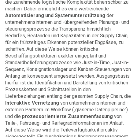
die zunehmende logistische Komplexität beherrschbar zu
machen. Dabei ermöglicht es eine weitreichende
Automatisierung und Systemunterstützung
der
unternehmensinternen und -übergreifenden Planungs- und
steuerungsprozesse die Transparenz hinsichtlich
Bedarfes, Beständen und Kapazitäten in der Supply Chain,
für ein frühzeitiges Erkennen potenzieller Engpässe, zu
schaffen. Auf diese Weise können kritische
Beschaffungsstrukturen exakter eingeplant und
Standardbelieferungsprozesse wie Just-in-Time, Just-in-
Sequenz, Konsignationslager und Kanban-Steuerungen von
Anfang an konsequent umgesetzt werden. Ausgangsbasis
hierfür ist die Identifikation und Darstellung von kritischen
Prozessketten und Schnittstellen in den
Lieferbeziehungen entlang der gesamten Supply Chain, die
Interaktive Vernetzung
von unternehmensinternen und -
externen Partnern im Workflow („gläserne Datenpipeline")
und die
prozessorientierte Zusammenfassung
von
Teile-, Fahrzeug- und Reifegradinformationen im Anlauf.
Auf diese Weise wird die Teileverfügbarkeit proaktiv
sichergestellt. Ein durchgängiges Änderungsmanagement