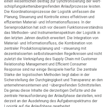
einen wesentlichen Beitrag zur Synchronisierung der wert­
schöpfungs­ketten­übergreifenden Anlaufprozesse leisten.
Die Koordinationsprozesse der Logistik umfassen die
Planung, Steuerung und Kontrolle eines effektiven und
effizienten Material- und Informationsflusses. In der
Serienproduktion hat sich vor diesem Funktionsverständnis
das Methoden- und Instrumentenspektrum der Logistik in
den letzten Jahren deutlich erweitert. Die Integration von
Material- und Informationsfluss, die Kombination von
zentraler Produktionsplanung und –steuerung mit
dezentralisierten selbststeuernden Regelkreisen und nicht
zuletzt die Verknüpfung des Supply Chain mit Customer
Relationship Management und Efficient Consumer
Response sind nur einige Beispiele hierfür. Die zentrale
Stärke der logistischen Methoden liegt dabei in der
Sicherstellung der Durchgängigkeit und Transparenz an den
unternehmensinternen und –übergreifenden Schnittstellen.
Da genau diese Inhalte die derzeitigen Defizite und die
zentrale Herausforderung der Anlaufphase darstellen, wird
derzeit an der Ausdehnung des Aufgabenspektrums der
Logistik auf die Anlaufphase gearbeitet.