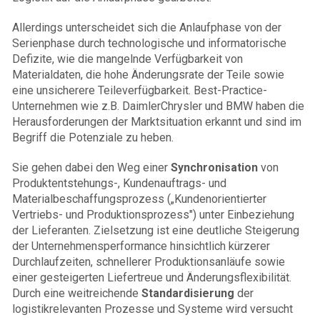
Allerdings unterscheidet sich die Anlaufphase von der
Serienphase durch technologische und informatorische
Defizite, wie die mangelnde Verfügbarkeit von
Materialdaten, die hohe Änderungs­rate der Teile sowie
eine unsicherere Teileverfügbarkeit. Best-Practice-
Unternehmen wie z.B. DaimlerChrysler und BMW haben die
Herausforderungen der Marktsituation erkannt und sind im
Begriff die Potenziale zu heben.
Sie gehen dabei den Weg einer
Synchronisation
von
Produktentstehungs-, Kundenauftrags- und
Materialbeschaffungsprozess („Kundenorientierter
Vertriebs- und Produktionsprozess") unter Einbeziehung
der Lieferanten. Zielsetzung ist eine deutliche Steigerung
der Unterneh­mens­performance hinsichtlich kürzerer
Durchlaufzeiten, schnellerer Produktionsanläufe sowie
einer gesteigerten Liefertreue und Änderungsflexibilität.
Durch eine weitreichende
Standardisierung
der
logistikrelevanten Prozesse und Systeme wird versucht