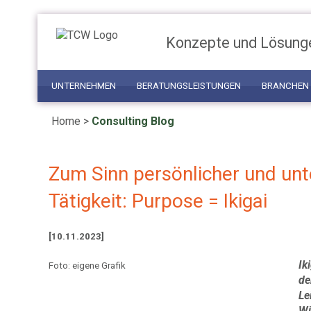
Konzepte und Lösung
UNTERNEHMEN
BERATUNGSLEISTUNGEN
BRANCHEN
Home
>
Consulting Blog
Zum Sinn persönlicher und un
Tätigkeit: Purpose = Ikigai
[10.11.2023]
Ik
Foto: eigene Grafik
de
Le
Wi