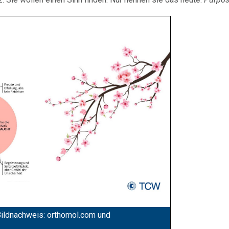
 Bildnachweis: orthomol.com und