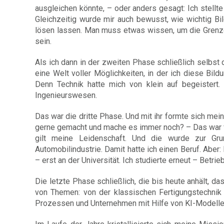
ausgleichen könnte, – oder anders gesagt: Ich stellt
Gleichzeitig wurde mir auch bewusst, wie wichtig Bil
lösen lassen. Man muss etwas wissen, um die Grenz
sein.
Als ich dann in der zweiten Phase schließlich selbst
eine Welt voller Möglichkeiten, in der ich diese Bil
Denn Technik hatte mich von klein auf begeistert.
Ingenieurswesen.
Das war die dritte Phase. Und mit ihr formte sich mein
gerne gemacht und mache es immer noch? – Das war für
gilt meine Leidenschaft. Und die wurde zur Gr
Automobilindustrie. Damit hatte ich einen Beruf. Aber:
– erst an der Universität. Ich studierte erneut – Betr
Die letzte Phase schließlich, die bis heute anhält, d
von Themen: von der klassischen Fertigungstechnik ü
Prozessen und Unternehmen mit Hilfe von KI-Modelle