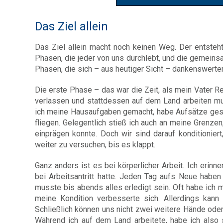
Das Ziel allein
Das Ziel allein macht noch keinen Weg. Der entsteh
Phasen, die jeder von uns durchlebt, und die gemei
Phasen, die sich – aus heutiger Sicht – dankenswert
Die erste Phase – das war die Zeit, als mein Vater Re
verlassen und stattdessen auf dem Land arbeiten muss
ich meine Hausaufgaben gemacht, habe Aufsätze gesc
fliegen. Gelegentlich stieß ich auch an meine Grenze
einprägen konnte. Doch wir sind darauf konditionie
weiter zu versuchen, bis es klappt.
Ganz anders ist es bei körperlicher Arbeit. Ich erin
bei Arbeitsantritt hatte. Jeden Tag aufs Neue hab
musste bis abends alles erledigt sein. Oft habe ich m
meine Kondition verbesserte sich. Allerdings kann
Schließlich können uns nicht zwei weitere Hände ode
Während ich auf dem Land arbeitete, habe ich also 