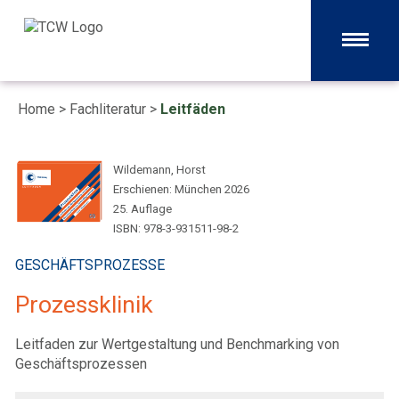
Home
>
Fachliteratur
>
Leitfäden
Wildemann, Horst
Erschienen: München 2026
25. Auflage
ISBN: 978-3-931511-98-2
GESCHÄFTSPROZESSE
Prozessklinik
Leitfaden zur Wertgestaltung und Benchmarking von
Geschäftsprozessen