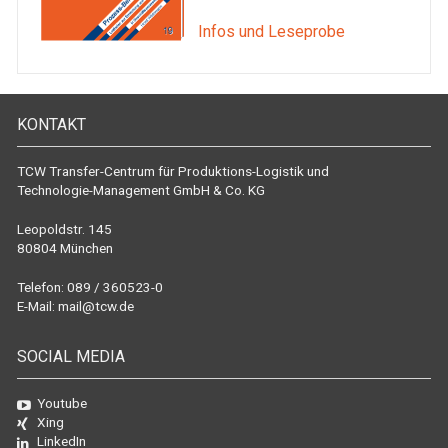
Infos und Leseprobe
KONTAKT
TCW Transfer-Centrum für Produktions-Logistik und
Technologie-Management GmbH & Co. KG
Leopoldstr. 145
80804 München
Telefon: 089 / 360523-0
E-Mail:
mail@tcw.de
SOCIAL MEDIA
Youtube
Xing
LinkedIn