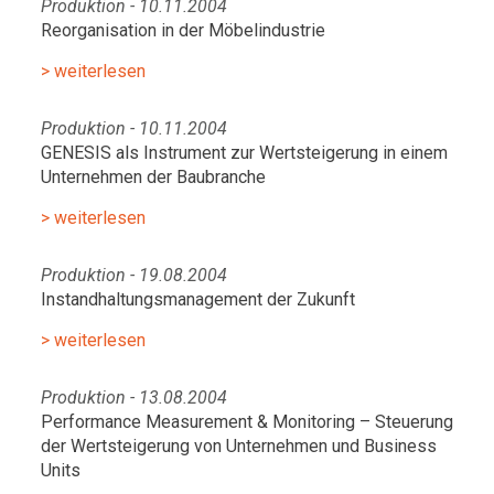
Produktion - 10.11.2004
Reorganisation in der Möbelindustrie
> weiterlesen
Produktion - 10.11.2004
GENESIS als Instrument zur Wertsteigerung in einem
Unternehmen der Baubranche
> weiterlesen
Produktion - 19.08.2004
Instandhaltungsmanagement der Zukunft
> weiterlesen
Produktion - 13.08.2004
Performance Measurement & Monitoring – Steuerung
der Wertsteigerung von Unternehmen und Business
Units