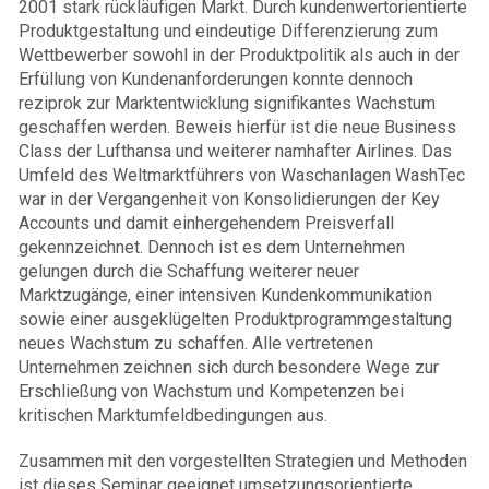
2001 stark rückläufigen Markt. Durch kundenwertorientierte
Produktgestaltung und eindeutige Differenzierung zum
Wettbewerber sowohl in der Produktpolitik als auch in der
Erfüllung von Kundenanforderungen konnte dennoch
reziprok zur Marktentwicklung signifikantes Wachstum
geschaffen werden. Beweis hierfür ist die neue Business
Class der Lufthansa und weiterer namhafter Airlines. Das
Umfeld des Weltmarktführers von Waschanlagen WashTec
war in der Vergangenheit von Konsolidierungen der Key
Accounts und damit einhergehendem Preisverfall
gekennzeichnet. Dennoch ist es dem Unternehmen
gelungen durch die Schaffung weiterer neuer
Marktzugänge, einer intensiven Kundenkommunikation
sowie einer ausgeklügelten Produktprogrammgestaltung
neues Wachstum zu schaffen. Alle vertretenen
Unternehmen zeichnen sich durch besondere Wege zur
Erschließung von Wachstum und Kompetenzen bei
kritischen Marktumfeldbedingungen aus.
Zusammen mit den vorgestellten Strategien und Methoden
ist dieses Seminar geeignet umsetzungsorientierte