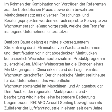
Im Rahmen der Kombination von Vorträgen der Referenten
aus der betrieblichen Praxis sowie dem bewährtem
Methodeneinsatz aus diversen Forschungs- und
Beratungsprojekten werden vielfach erprobte Konzepte zur
Wachstumserschließung vorgestellt, welche den Transfer
ins eigene Unternehmen unterstützen.
Danfoss Bauer gelang es mittels konsequentem
Streamlining durch Elimination von Wachstumshemmern
und Identifikation von nicht abgedeckten Marktlücken
kontinuierlich Wachstumspotenziale im Produktprogramm
zu erschließen. Müller-Weingarten hat die Chancen eines
Marktzuganges in China erkannt und dort signifikantes
Wachstum geschaffen. Der chinesische Markt stellt heute
für das Unternehmen das wesentliche
Wachstumspotenzial im Maschinen- und Anlagenbau dar.
Dem Ausbau der regionalen Marktpräsenz und -
bearbeitung wird hierbei eine besondere Bedeutung
beigemessen. RECARO Aircraft Seating bewegt sich als
Zulieferer der Luftfahrtindustrie in einem seit dem Jahre