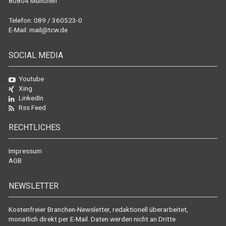
80804 München
Telefon: 089 / 360523-0
E-Mail:
mail@tcw.de
SOCIAL MEDIA
Youtube
Xing
LinkedIn
Rss Feed
RECHTLICHES
Impressum
AGB
NEWSLETTER
Kostenfreier Branchen-Newsletter, redaktionell überarbeitet,
monatlich direkt per E-Mail. Daten werden nicht an Dritte