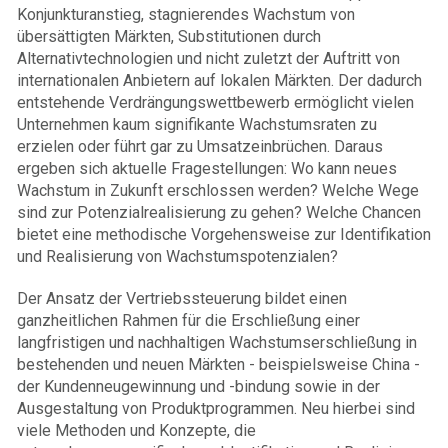
Konjunkturanstieg, stagnierendes Wachstum von
übersättigten Märkten, Substitutionen durch
Alternativtechnologien und nicht zuletzt der Auftritt von
internationalen Anbietern auf lokalen Märkten. Der dadurch
entstehende Verdrängungswettbewerb ermöglicht vielen
Unternehmen kaum signifikante Wachstumsraten zu
erzielen oder führt gar zu Umsatzeinbrüchen. Daraus
ergeben sich aktuelle Fragestellungen: Wo kann neues
Wachstum in Zukunft erschlossen werden? Welche Wege
sind zur Potenzialrealisierung zu gehen? Welche Chancen
bietet eine methodische Vorgehensweise zur Identifikation
und Realisierung von Wachstumspotenzialen?
Der Ansatz der Vertriebssteuerung bildet einen
ganzheitlichen Rahmen für die Erschließung einer
langfristigen und nachhaltigen Wachstumserschließung in
bestehenden und neuen Märkten - beispielsweise China -
der Kundenneugewinnung und -bindung sowie in der
Ausgestaltung von Produktprogrammen. Neu hierbei sind
viele Methoden und Konzepte, die