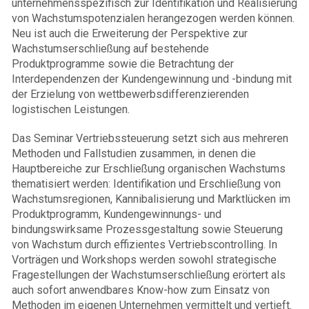
unternehmensspezifisch zur Identifikation und Realisierung
von Wachstumspotenzialen herangezogen werden können.
Neu ist auch die Erweiterung der Perspektive zur
Wachstumserschließung auf bestehende
Produktprogramme sowie die Betrachtung der
Interdependenzen der Kundengewinnung und -bindung mit
der Erzielung von wettbewerbsdifferenzierenden
logistischen Leistungen.
Das Seminar Vertriebssteuerung setzt sich aus mehreren
Methoden und Fallstudien zusammen, in denen die
Hauptbereiche zur Erschließung organischen Wachstums
thematisiert werden: Identifikation und Erschließung von
Wachstumsregionen, Kannibalisierung und Marktlücken im
Produktprogramm, Kundengewinnungs- und
bindungswirksame Prozessgestaltung sowie Steuerung
von Wachstum durch effizientes Vertriebscontrolling. In
Vorträgen und Workshops werden sowohl strategische
Fragestellungen der Wachstumserschließung erörtert als
auch sofort anwendbares Know-how zum Einsatz von
Methoden im eigenen Unternehmen vermittelt und vertieft.