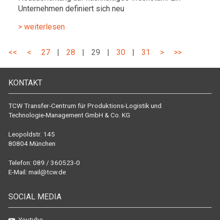
Unternehmen definiert sich neu
> weiterlesen
<<
<
27
|
28
|
29
|
30
|
31
>
>>
KONTAKT
TCW Transfer-Centrum für Produktions-Logistik und
Technologie-Management GmbH & Co. KG
Leopoldstr. 145
80804 München
Telefon: 089 / 360523-0
E-Mail:
mail@tcw.de
SOCIAL MEDIA
Youtube