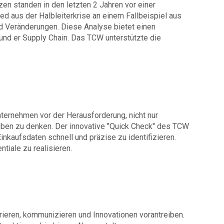
zen standen in den letzten 2 Jahren vor einer
d aus der Halbleiterkrise an einem Fallbeispiel aus
d Veränderungen. Diese Analyse bietet einen
und er Supply Chain. Das TCW unterstützte die
ternehmen vor der Herausforderung, nicht nur
ieben zu denken. Der innovative "Quick Check" des TCW
inkaufsdaten schnell und präzise zu identifizieren.
tiale zu realisieren.
rieren, kommunizieren und Innovationen vorantreiben.