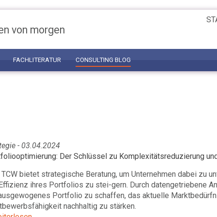
ST
en von morgen
FACHLITERATUR
CONSULTING BLOG
tegie - 03.04.2024
tfoliooptimierung: Der Schlüssel zu Komplexitätsreduzierung un
 TCW bietet strategische Beratung, um Unternehmen dabei zu unt
Effizienz ihres Portfolios zu stei-gern. Durch datengetriebene A
ausgewogenes Portfolio zu schaffen, das aktuelle Marktbedürfnis
bewerbsfähigkeit nachhaltig zu stärken.
eiterlesen