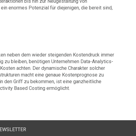
eraktionen bis hin zur Neugestaltung von
in enormes Potenzial für diejenigen, die bereit sind,
rücken neben dem wieder steigenden Kostendruck immer
g zu bleiben, benötigen Unternehmen Data-Analytics-
n Kosten achten. Der dynamische Charakter solcher
strukturen macht eine genaue Kostenprognose zu
n den Griff zu bekommen, ist eine ganzheitliche
ctivity Based Costing ermöglicht.
EWSLETTER