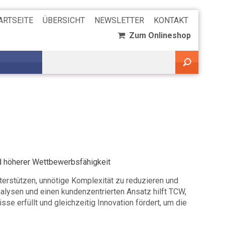
ARTSEITE
ÜBERSICHT
NEWSLETTER
KONTAKT
Zum Onlineshop
d höherer Wettbewerbsfähigkeit
erstützen, unnötige Komplexität zu reduzieren und
nalysen und einen kundenzentrierten Ansatz hilft TCW,
se erfüllt und gleichzeitig Innovation fördert, um die