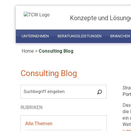
Konzepte und Lösung
UNTERNEHMEN
BERATUNGSLEISTUNGEN
BRANCHEN
Home
>
Consulting Blog
Consulting Blog
Stra
Por
Das
RUBRIKEN
die 
ein 
Alle Themen
Wett
> w