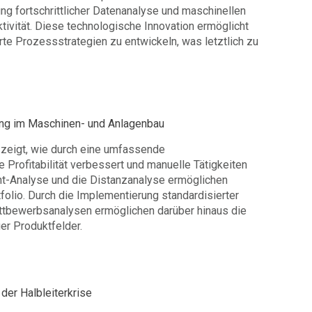
g fortschrittlicher Datenanalyse und maschinellen
tivität. Diese technologische Innovation ermöglicht
te Prozessstrategien zu entwickeln, was letztlich zu
rung im Maschinen- und Anlagenbau
 zeigt, wie durch eine umfassende
e Profitabilität verbessert und manuelle Tätigkeiten
nt-Analyse und die Distanzanalyse ermöglichen
folio. Durch die Implementierung standardisierter
ettbewerbsanalysen ermöglichen darüber hinaus die
er Produktfelder.
der Halbleiterkrise