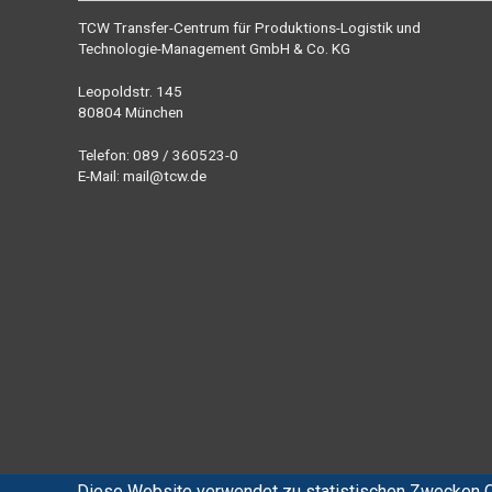
TCW Transfer-Centrum für Produktions-Logistik und
Technologie-Management GmbH & Co. KG
Leopoldstr. 145
80804 München
Telefon: 089 / 360523-0
E-Mail:
mail@tcw.de
Diese Website verwendet zu statistischen Zwecken C