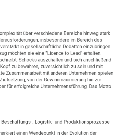
Komplexität über verschiedene Bereiche hinweg stark
Herausforderungen, insbesondere im Bereich des
rstärkt in gesellschaftliche Debatten einzubringen
ug möchten sie eine "Licence to Lead" erhalten.
eschreibt, Schocks auszuhalten und sich anschließend
 Kopf zu bewahren, zuversichtlich zu sein und mit
rkte Zusammenarbeit mit anderen Unternehmen spielen
 Zielsetzung, von der Gewinnmaximierung hin zur
ber für erfolgreiche Unternehmensführung. Das Motto
er Beschaffungs-, Logistik- und Produktionsprozesse
markiert einen Wendepunkt in der Evolution der