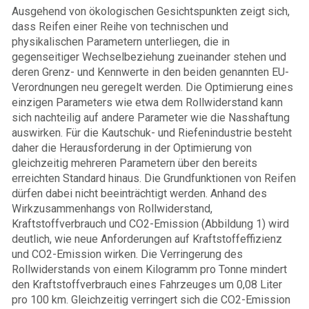
Ausgehend von ökologischen Gesichtspunkten zeigt sich,
dass Reifen einer Reihe von technischen und
physikalischen Parametern unterliegen, die in
gegenseitiger Wechselbeziehung zueinander stehen und
deren Grenz- und Kennwerte in den beiden genannten EU-
Verordnungen neu geregelt werden. Die Optimierung eines
einzigen Parameters wie etwa dem Rollwiderstand kann
sich nachteilig auf andere Parameter wie die Nasshaftung
auswirken. Für die Kautschuk- und Riefenindustrie besteht
daher die Herausforderung in der Optimierung von
gleichzeitig mehreren Parametern über den bereits
erreichten Standard hinaus. Die Grundfunktionen von Reifen
dürfen dabei nicht beeinträchtigt werden. Anhand des
Wirkzusammenhangs von Rollwiderstand,
Kraftstoffverbrauch und CO2-Emission (Abbildung 1) wird
deutlich, wie neue Anforderungen auf Kraftstoffeffizienz
und CO2-Emission wirken. Die Verringerung des
Rollwiderstands von einem Kilogramm pro Tonne mindert
den Kraftstoffverbrauch eines Fahrzeuges um 0,08 Liter
pro 100 km. Gleichzeitig verringert sich die CO2-Emission