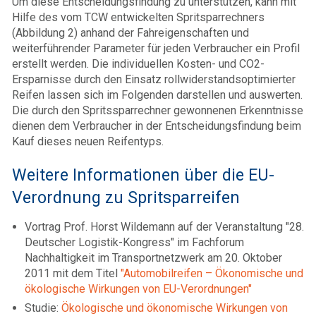
Um diese Entscheidungsfindung zu unterstützen, kann mit
Hilfe des vom TCW entwickelten Spritsparrechners
(Abbildung 2) anhand der Fahreigenschaften und
weiterführender Parameter für jeden Verbraucher ein Profil
erstellt werden. Die individuellen Kosten- und CO2-
Ersparnisse durch den Einsatz rollwiderstandsoptimierter
Reifen lassen sich im Folgenden darstellen und auswerten.
Die durch den Spritssparrechner gewonnenen Erkenntnisse
dienen dem Verbraucher in der Entscheidungsfindung beim
Kauf dieses neuen Reifentyps.
Weitere Informationen über die EU-
Verordnung zu Spritsparreifen
Vortrag Prof. Horst Wildemann auf der Veranstaltung "28.
Deutscher Logistik-Kongress" im Fachforum
Nachhaltigkeit im Transportnetzwerk am 20. Oktober
2011 mit dem Titel
"Automobilreifen – Ökonomische und
ökologische Wirkungen von EU-Verordnungen"
Studie:
Ökologische und ökonomische Wirkungen von