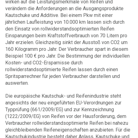
wirken auf die Leistungsmerkmale von Reifen und
verändern die Anforderungen an die Ausgangsprodukte
Kautschuke und Additive. Bei einem Pkw mit einer
jährlichen Laufleistung von 10.000 km lassen sich durch
den Einsatz von rollwiderstandsoptimierten Reifen
Einsparungen beim Kraftstoffverbrauch von 70 Litern pro
Jahr erzielen. Gleichzeitig sinkt der Ausstoß von CO2 um
160 Kilogramm pro Jahr. Der Verbraucher spart in diesem
Beispiel 100 € pro Jahr. Die Bestimmung der individuellen
Kosten- und CO2-Ersparnisse durch
rollwiderstandsoptimierte Reifen lassen durch einen
Spritsparrechner für jeden Verbraucher darstellen und
auswerten.
Die europäische Kautschuk- und Reifenindustrie steht
angesichts der neu eingeführten EU-Verordnungen zur
Typprüfung (661/2009/EG) und zur Kennzeichnung
(1222/2009/EG) von Reifen vor der Hausforderung, dem
Verbraucher rollwiderstandsoptimierte Reifen bei nahezu
gleichbleibenden Reifeneigenschaften anzubieten. Für die
Kautschukindustrie besteht daher Anlass, Kautschuke und