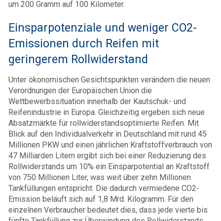
um 200 Gramm auf 100 Kilometer.
Einsparpotenziale und weniger CO2-
Emissionen durch Reifen mit
geringerem Rollwiderstand
Unter ökonomischen Gesichtspunkten verändern die neuen
Verordnungen der Europäischen Union die
Wettbewerbssituation innerhalb der Kautschuk- und
Reifenindustrie in Europa. Gleichzeitig ergeben sich neue
Absatzmärkte für rollwiderstandsoptimierte Reifen. Mit
Blick auf den Individualverkehr in Deutschland mit rund 45
Millionen PKW und einen jährlichen Kraftstoffverbrauch von
47 Milliarden Litern ergibt sich bei einer Reduzierung des
Rollwiderstands um 10% ein Einsparpotential an Kraftstoff
von 750 Millionen Liter, was weit über zehn Millionen
Tankfüllungen entspricht. Die dadurch vermiedene CO2-
Emission beläuft sich auf 1,8 Mrd. Kilogramm. Für den
einzelnen Verbraucher bedeutet dies, dass jede vierte bis
fünfte Tankfüllung zur Überwindung des Rollwiderstands