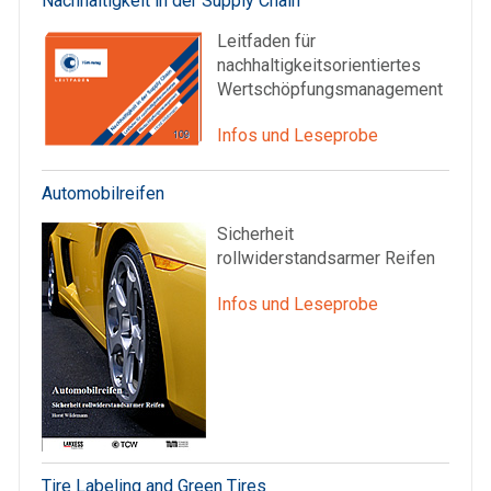
Nachhaltigkeit in der Supply Chain
Leitfaden für
nachhaltigkeitsorientiertes
Wertschöpfungsmanagement
Infos und Leseprobe
Automobilreifen
Sicherheit
rollwiderstandsarmer Reifen
Infos und Leseprobe
Tire Labeling and Green Tires