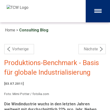
Home
>
Consulting Blog
Vorherige
Nächste
Produktions-Benchmark - Basis
für globale Industrialisierung
[03.07.2011]
Foto: Mimi Potter / fotolia.com
Die Windindustrie wuchs in den letzten Jahren
weltweit mit durchschnittlich 22% pro Jahr. Neben