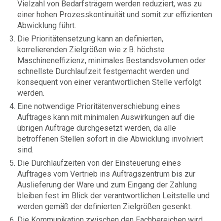
Vielzahl von Bedarfsträgern werden reduziert, was zu
einer hohen Prozesskontinuität und somit zur effizienten
Abwicklung führt.
Die Prioritätensetzung kann an definierten,
korrelierenden Zielgrößen wie z.B. höchste
Maschineneffizienz, minimales Bestandsvolumen oder
schnellste Durchlaufzeit festgemacht werden und
konsequent von einer verantwortlichen Stelle verfolgt
werden.
Eine notwendige Prioritätenverschiebung eines
Auftrages kann mit minimalen Auswirkungen auf die
übrigen Aufträge durchgesetzt werden, da alle
betroffenen Stellen sofort in die Abwicklung involviert
sind.
Die Durchlaufzeiten von der Einsteuerung eines
Auftrages vom Vertrieb ins Auftragszentrum bis zur
Auslieferung der Ware und zum Eingang der Zahlung
bleiben fest im Blick der verantwortlichen Leitstelle und
werden gemäß der definierten Zielgrößen gesenkt.
Die Kommunikation zwischen den Fachbereichen wird