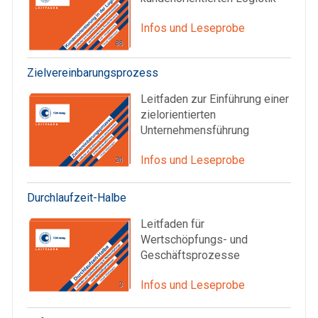
Infos und Leseprobe
Zielvereinbarungsprozess
Leitfaden zur Einführung einer
zielorientierten
Unternehmensführung
Infos und Leseprobe
Durchlaufzeit-Halbe
Leitfaden für
Wertschöpfungs- und
Geschäftsprozesse
Infos und Leseprobe