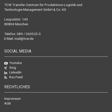
TCW Transfer-Centrum für Produktions-Logistik und
Technologie-Management GmbH & Co. KG
Leopoldstr. 145
80804 München
Telefon: 089 / 360523-0
E-Mail:
mail@tcw.de
SOCIAL MEDIA
Youtube
Xing
LinkedIn
Rss Feed
RECHTLICHES
Impressum
AGB