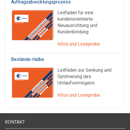
Auftragsabwicklungsprozess
Leitfaden für eine
kundenorientierte
Neuausrichtung und
Kundenbindung
Infos und Leseprobe
Bestände-Halbe
Leitfaden zur Senkung und
Optimierung des
Umlaufvermögens
Infos und Leseprobe
KONTAKT