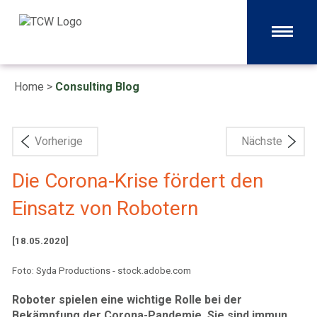
Home
>
Consulting Blog
Vorherige
Nächste
Die Corona-Krise fördert den
Einsatz von Robotern
[18.05.2020]
Foto: Syda Productions - stock.adobe.com
Roboter spielen eine wichtige Rolle bei der
Bekämpfung der Corona-Pandemie. Sie sind immun