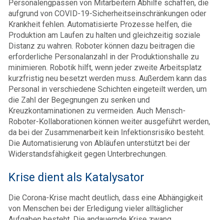
Personalengpässen von Mitarbeitern Abhilfe schaffen, die
aufgrund von COVID-19-Sicherheitseinschränkungen oder
Krankheit fehlen. Automatisierte Prozesse helfen, die
Produktion am Laufen zu halten und gleichzeitig soziale
Distanz zu wahren. Roboter können dazu beitragen die
erforderliche Personalanzahl in der Produktionshalle zu
minimieren. Robotik hilft, wenn jeder zweite Arbeitsplatz
kurzfristig neu besetzt werden muss. Außerdem kann das
Personal in verschiedene Schichten eingeteilt werden, um
die Zahl der Begegnungen zu senken und
Kreuzkontaminationen zu vermeiden. Auch Mensch-
Roboter-Kollaborationen können weiter ausgeführt werden,
da bei der Zusammenarbeit kein Infektionsrisiko besteht.
Die Automatisierung von Abläufen unterstützt bei der
Widerstandsfähigkeit gegen Unterbrechungen.
Krise dient als Katalysator
Die Corona-Krise macht deutlich, dass eine Abhängigkeit
von Menschen bei der Erledigung vieler alltäglicher
Aufgaben besteht. Die andauernde Krise zwang