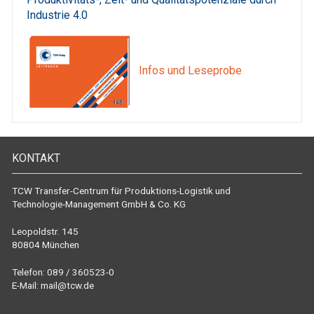
Industrie 4.0
Infos und Leseprobe
KONTAKT
TCW Transfer-Centrum für Produktions-Logistik und
Technologie-Management GmbH & Co. KG
Leopoldstr. 145
80804 München
Telefon: 089 / 360523-0
E-Mail:
mail@tcw.de