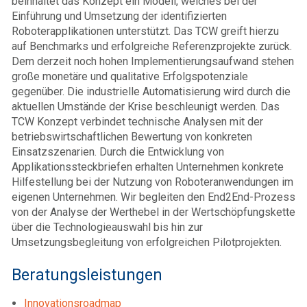
beinhaltet das Konzept ein Modell, welches bei der
Einführung und Umsetzung der identifizierten
Roboterapplikationen unterstützt. Das TCW greift hierzu
auf Benchmarks und erfolgreiche Referenzprojekte zurück.
Dem derzeit noch hohen Implementierungsaufwand stehen
große monetäre und qualitative Erfolgspotenziale
gegenüber. Die industrielle Automatisierung wird durch die
aktuellen Umstände der Krise beschleunigt werden. Das
TCW Konzept verbindet technische Analysen mit der
betriebswirtschaftlichen Bewertung von konkreten
Einsatzszenarien. Durch die Entwicklung von
Applikationssteckbriefen erhalten Unternehmen konkrete
Hilfestellung bei der Nutzung von Roboteranwendungen im
eigenen Unternehmen. Wir begleiten den End2End-Prozess
von der Analyse der Werthebel in der Wertschöpfungskette
über die Technologieauswahl bis hin zur
Umsetzungsbegleitung von erfolgreichen Pilotprojekten.
Beratungsleistungen
Innovationsroadmap