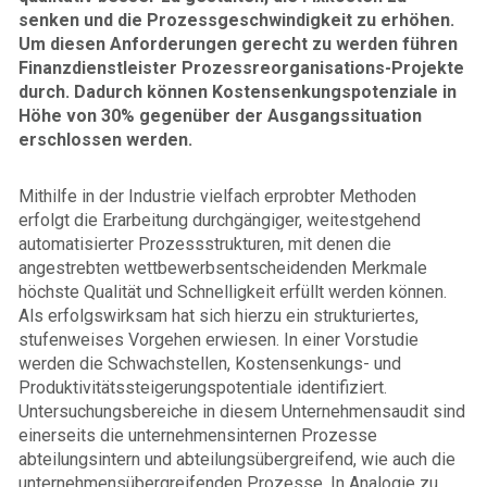
senken und die Prozessgeschwindigkeit zu erhöhen.
Um diesen Anforderungen gerecht zu werden führen
Finanzdienstleister Prozessreorganisations-Projekte
durch. Dadurch können Kosten­senkungs­potenziale in
Höhe von 30% gegenüber der Ausgangssituation
erschlossen werden.
Mithilfe in der Industrie vielfach erprobter Methoden
erfolgt die Erarbeitung durchgängiger, weitestgehend
automatisierter Prozessstrukturen, mit denen die
angestrebten wettbewerbs­entscheidenden Merkmale
höchste Qualität und Schnelligkeit erfüllt werden können.
Als erfolgswirksam hat sich hierzu ein strukturiertes,
stufenweises Vorgehen erwiesen. In einer Vorstudie
werden die Schwachstellen, Kostensenkungs- und
Produktivitätssteigerungspotentiale identifiziert.
Untersuchungsbereiche in diesem Unternehmensaudit sind
einerseits die unternehmens­internen Prozesse
abteilungsintern und abteilungsübergreifend, wie auch die
unternehmensübergreifenden Prozesse. In Analogie zu