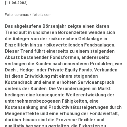
[11.06.2002]
Foto: coramax / fotolia.com
Das abgelaufene Börsenjahr zeigte einen klaren
Trend auf: in unsicheren Börsenzeiten wenden sich
die Anleger von der risikoreichen Geldanlage in
Einzeltiteln hin zu risikoverteilenden Fondsanlagen.
Dieser Trend führt einerseits zu einem steigenden
Absatz bestehender Fondsformen, andererseits
verlangen die Kunden nach innovativen Produkten, wie
Dach-, Hedge- oder Private Equity Fonds. Verbunden
ist diese Entwicklung mit einem steigenden
Kostendruck und einem erhöhten Serviceanspruch
seitens der Kunden. Die Veränderungen im Markt
bedingen eine konsequente Weiterentwicklung der
unternehmensbezogenen Fähigkeiten, eine
Kostensenkung und Produktivitätssteigerungen durch
Mengeneffekte und eine Erhöhung der Fondsvielfalt,
darüber hinaus sind die Prozesse flexibler und
qualitativ besser zu gestalten, die Fixkosten zu