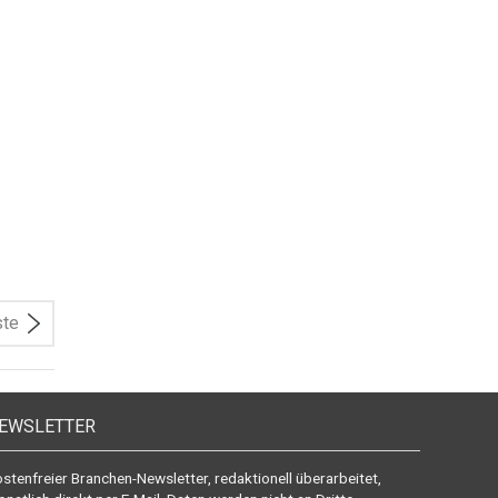
ste
EWSLETTER
stenfreier Branchen-Newsletter, redaktionell überarbeitet,