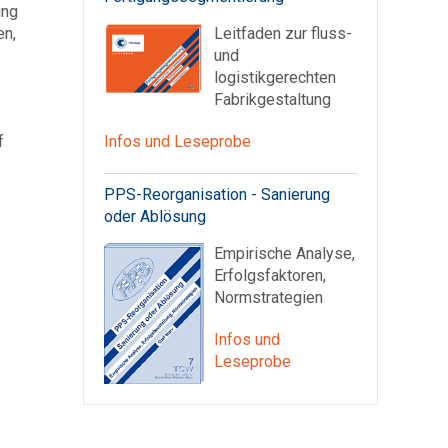
ung
Leitfaden zur fluss-
en,
und
logistikgerechten
Fabrikgestaltung
Infos und Leseprobe
f
PPS-Reorganisation - Sanierung
oder Ablösung
Empirische Analyse,
Erfolgsfaktoren,
Normstrategien
Infos und
Leseprobe