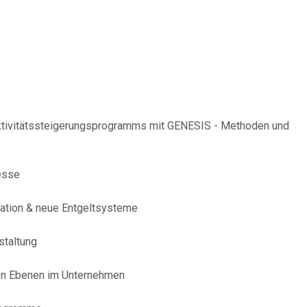
uktivitätssteigerungsprogramms mit GENESIS - Methoden und
esse
sation & neue Entgeltsysteme
staltung
llen Ebenen im Unternehmen