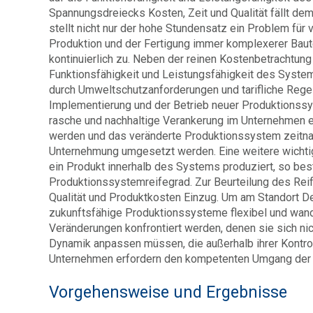
Spannungsdreiecks Kosten, Zeit und Qualität fällt de
stellt nicht nur der hohe Stundensatz ein Problem fü
Produktion und der Fertigung immer komplexerer Baut
kontinuierlich zu. Neben der reinen Kostenbetrachtun
Funktionsfähigkeit und Leistungsfähigkeit des Syste
durch Umweltschutzanforderungen und tarifliche Rege
Implementierung und der Betrieb neuer Produktionssy
rasche und nachhaltige Verankerung im Unternehmen
werden und das veränderte Produktionssystem zeitna
Unternehmung umgesetzt werden. Eine weitere wichtig
ein Produkt innerhalb des Systems produziert, so be
Produktionssystemreifegrad. Zur Beurteilung des Rei
Qualität und Produktkosten Einzug. Um am Standort D
zukunftsfähige Produktionssysteme flexibel und wand
Veränderungen konfrontiert werden, denen sie sich ni
Dynamik anpassen müssen, die außerhalb ihrer Kontrol
Unternehmen erfordern den kompetenten Umgang der 
Vorgehensweise und Ergebnisse