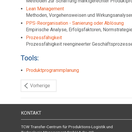
Methoden zur Schaffung marktgerechter Produktp
Lean Management
Methoden, Vorgehensweisen und Wirkungsanalyse
PPS-Reorganisation - Sanierung oder Ablösung
Empirische Analyse, Erfolgsfaktoren, Normstrategi
Prozessfähigkeit
Prozessfähigkeit reengineerter Geschäftsprozess
Tools:
Produktprogrammplanung
Vorherige
KONTAKT
TCW Transfer-Centrum für Produktions-Logistik und