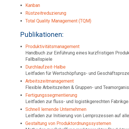
Kanban
Rüstzeitreduzierung
Total Quality Management (TQM)
Publikationen:
Produktivitätsmanagement
Handbuch zur Einführung eines kurzfristigen Prod
Fallballspiele
Durchlaufzeit-Halbe
Leitfaden für Wertschöpfungs- und Geschäftsproz
Arbeitszeitmanagement
Flexible Arbeitszeiten & Gruppen- und Teamorgani
Fertigungssegmentierung
Leitfaden zur fluss- und logistikgerechten Fabrikge
Schnell lernende Unternehmen
Leitfaden zur Initiierung von Lernprozessen auf a
Gestaltung von Produktordnungssystemen