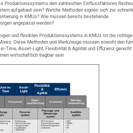
s Produktionssystems den zahlreichen Einflussfaktoren Rechn
stem aufgebaut sein? Welche Methoden eignen sich zur schnell
ementierung in KMUs? Wie müssen bereits bestehende
morgen angepasst werden?
higen und flexiblen Produktionssystems in KMUs ist die richtige
-Mixes. Diese Methoden und Werkzeuge müssen sowohl den fün
n-Time, Asset-Light, Flexibilität & Agilität und Effizienz gerecht
en wirtschaftlich tragbar sein.