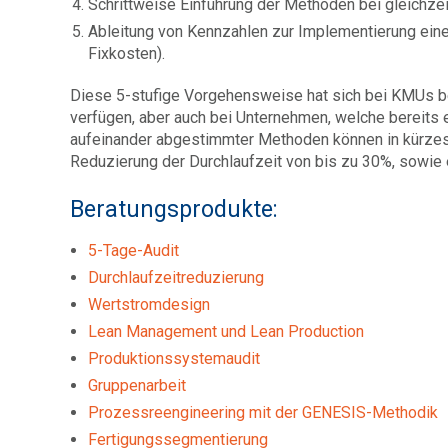
Schrittweise Einführung der Methoden bei gleichzeit
Ableitung von Kennzahlen zur Implementierung eine
Fixkosten).
Diese 5-stufige Vorgehensweise hat sich bei KMUs b
verfügen, aber auch bei Unternehmen, welche bereits
aufeinander abgestimmter Methoden können in kürzest
Reduzierung der Durchlaufzeit von bis zu 30%, sowie 
Beratungsprodukte:
5-Tage-Audit
Durchlaufzeitreduzierung
Wertstromdesign
Lean Management und Lean Production
Produktionssystemaudit
Gruppenarbeit
Prozessreengineering mit der GENESIS-Methodik
Fertigungssegmentierung