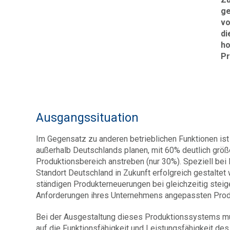
ge
vo
di
ho
Pr
Ausgangssituation
Im Gegensatz zu anderen betrieblichen Funktionen ist 
außerhalb Deutschlands planen, mit 60% deutlich grö
Produktionsbereich anstreben (nur 30%). Speziell bei
Standort Deutschland in Zukunft erfolgreich gestaltet 
ständigen Produkterneuerungen bei gleichzeitig steig
Anforderungen ihres Unternehmens angepassten Pro
Bei der Ausgestaltung dieses Produktionssystems mus
auf die Funktionsfähigkeit und Leistungsfähigkeit de