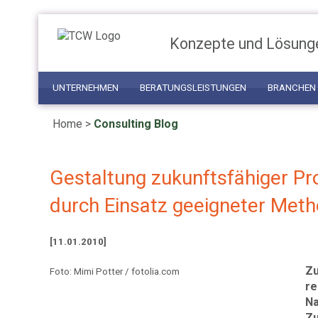
Konzepte und Lösung
UNTERNEHMEN
BERATUNGSLEISTUNGEN
BRANCHEN
Home
>
Consulting Blog
Gestaltung zukunftsfähiger P
durch Einsatz geeigneter Met
[11.01.2010]
Zu
Foto: Mimi Potter / fotolia.com
re
Na
Zu