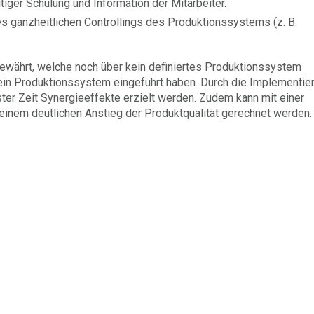
iger Schulung und Information der Mitarbeiter.
s ganzheitlichen Controllings des Produktionssystems (z. B.
ewährt, welche noch über kein definiertes Produktionssystem
 ein Produktionssystem eingeführt haben. Durch die Implementie
er Zeit Synergieeffekte erzielt werden. Zudem kann mit einer
einem deutlichen Anstieg der Produktqualität gerechnet werden.