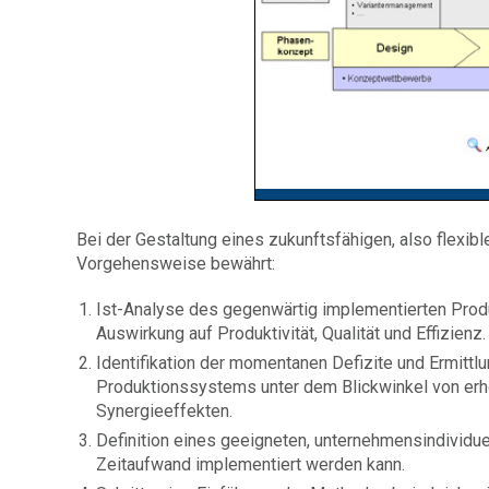
Bei der Gestaltung eines zukunftsfähigen, also flexi
Vorgehensweise bewährt:
Ist-Analyse des gegenwärtig implementierten Pro
Auswirkung auf Produktivität, Qualität und Effizienz.
Identifikation der momentanen Defizite und Ermittl
Produktionssystems unter dem Blickwinkel von erhöh
Synergieeffekten.
Definition eines geeigneten, unternehmensindivid
Zeitaufwand implementiert werden kann.