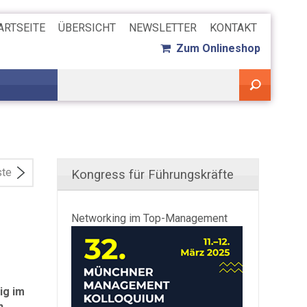
ARTSEITE
ÜBERSICHT
NEWSLETTER
KONTAKT
Zum Onlineshop
ste
Kongress für Führungskräfte
Networking im Top-Management
ig im
n