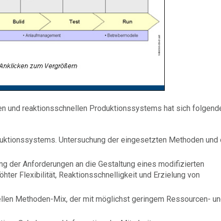
blen und reaktionsschnellen Produktionssystems hat sich folgend
duktionssystems. Untersuchung der eingesetzten Methoden und
ung der Anforderungen an die Gestaltung eines modifizierten
ter Flexibilität, Reaktionsschnelligkeit und Erzielung von
uellen Methoden-Mix, der mit möglichst geringem Ressourcen- u