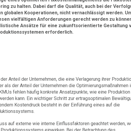
ring zu halten. Dabei darf die Qualität, auch bei der Verfol
n globalen Kooperationen, nicht vernachlässigt werden. U
esen vielfältigen Anforderungen gerecht werden zu können
listische Ansätze für eine zukunftsorientierte Gestaltung 
oduktionssystemen erforderlich.
der Anteil der Unternehmen, die eine Verlagerung ihrer Produkti
ßer als der Anteil der Unternehmen die Optimierungsmaßnahmen 
 KMUs fehlen häufig konkrete Ansatzpunkte, wie eine Produktio
werden kann. Ein wichtiger Schritt zur ertragsoptimalen Bewältig
endem Kostendruck besteht in der Einführung eines auf die
duktionssystems.
s auf externe wie interne Einflussfaktoren geachtet werden, w
s Produktionssystems einwirken. Bei der Betrachtung des