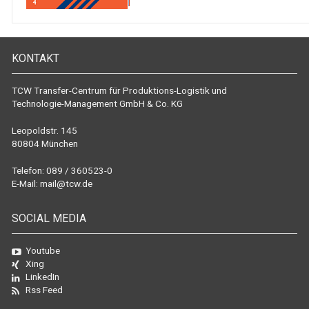
KONTAKT
TCW Transfer-Centrum für Produktions-Logistik und
Technologie-Management GmbH & Co. KG
Leopoldstr. 145
80804 München
Telefon: 089 / 360523-0
E-Mail:
mail@tcw.de
SOCIAL MEDIA
Youtube
Xing
LinkedIn
Rss Feed