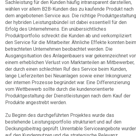
Sachleistung für den Kunden häufig intransparent darstellen,
wählen vor allem B2B-Kunden das zu kaufende Produkt nach
dem angebotenen Service aus. Die richtige Produktgestaltun
der hybriden Leistungsbündel ist dabei essentiell für den
Erfolg des Unternehmens. Ein unübersichtliches
Produktportfolio schreckt die Kunden ab und verkompliziert
den Service für die Mitarbeiter. Ähnliche Effekte konnten bei
betrachteten Unternehmen beobachtet werden. Die
Ausgangsituation des Anlagenbauers war gekennzeichnet vo
einem erheblichen Verlust von Marktanteilen an Mitbewerber,
der durch einen schlechten Ruf des Service beim Kunden,
lange Lieferzeiten bei Neuanlagen sowie einer Inkongruenz
der internen Prozesse begründet war. Eine Differenzierung
vom Wettbewerb sollte durch die kundenorientierte
Produktgestaltung der Dienstleistungen nach dem Kauf der
Produkte angestrebt werden.
Zu Beginn des durchgeführten Projektes wurde das
bestehende Leistungsportfolio strukturiert und auf den
Deckungsbeitrag geprüft. Unrentable Serviceangebote wurde
auf den Kundennutzen und die strategische Relevanz