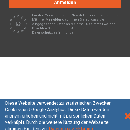
Anmelden
Für den Versand unserer Newsletter nutzen wir rapidmail.
Mit Ihrer Anmeldung stimmen Sie zu, dass die
eingegebenen Daten an rapidmail übermittelt werden.
Beachten Sie bitte deren
AGB
und
Datenschutzbestimmungen
.
Diese Website verwendet zu statistischen Zwecken
Cookies und Google Analytics. Diese Daten werden
anonym erhoben und nicht mit persönlichen Daten
verknüpft. Durch die weitere Nutzung der Webseite
stimmen Sie dem zu.
Datenschutzerklärung