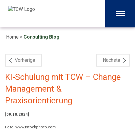
Home
>
Consulting Blog
Vorherige
Nächste
KI-Schulung mit TCW – Change
Management &
Praxisorientierung
[09.10.2024]
Foto: www.istockphoto.com