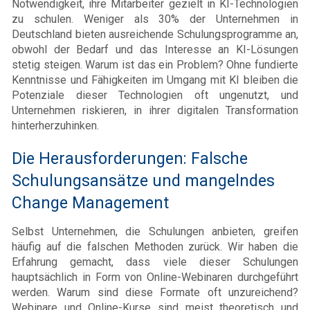
Notwendigkeit, ihre Mitarbeiter gezielt in KI-Technologien
zu schulen. Weniger als 30% der Unternehmen in
Deutschland bieten ausreichende Schulungsprogramme an,
obwohl der Bedarf und das Interesse an KI-Lösungen
stetig steigen. Warum ist das ein Problem? Ohne fundierte
Kenntnisse und Fähigkeiten im Umgang mit KI bleiben die
Potenziale dieser Technologien oft ungenutzt, und
Unternehmen riskieren, in ihrer digitalen Transformation
hinterherzuhinken.
Die Herausforderungen: Falsche
Schulungsansätze und mangelndes
Change Management
Selbst Unternehmen, die Schulungen anbieten, greifen
häufig auf die falschen Methoden zurück. Wir haben die
Erfahrung gemacht, dass viele dieser Schulungen
hauptsächlich in Form von Online-Webinaren durchgeführt
werden. Warum sind diese Formate oft unzureichend?
Webinare und Online-Kurse sind meist theoretisch und