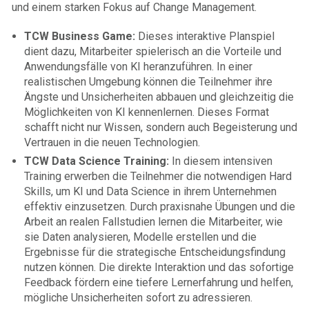
und einem starken Fokus auf Change Management.
TCW Business Game:
Dieses interaktive Planspiel
dient dazu, Mitarbeiter spielerisch an die Vorteile und
Anwendungsfälle von KI heranzuführen. In einer
realistischen Umgebung können die Teilnehmer ihre
Ängste und Unsicherheiten abbauen und gleichzeitig die
Möglichkeiten von KI kennenlernen. Dieses Format
schafft nicht nur Wissen, sondern auch Begeisterung und
Vertrauen in die neuen Technologien.
TCW Data Science Training:
In diesem intensiven
Training erwerben die Teilnehmer die notwendigen Hard
Skills, um KI und Data Science in ihrem Unternehmen
effektiv einzusetzen. Durch praxisnahe Übungen und die
Arbeit an realen Fallstudien lernen die Mitarbeiter, wie
sie Daten analysieren, Modelle erstellen und die
Ergebnisse für die strategische Entscheidungsfindung
nutzen können. Die direkte Interaktion und das sofortige
Feedback fördern eine tiefere Lernerfahrung und helfen,
mögliche Unsicherheiten sofort zu adressieren.