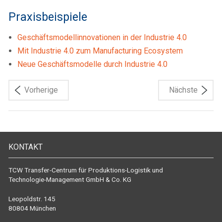
Praxisbeispiele
Geschäftsmodellinnovationen in der Industrie 4.0
Mit Industrie 4.0 zum Manufacturing Ecosystem
Neue Geschäftsmodelle durch Industrie 4.0
Vorherige
Nächste
KONTAKT
TCW Transfer-Centrum für Produktions-Logistik und
Technologie-Management GmbH & Co. KG
Leopoldstr. 145
80804 München