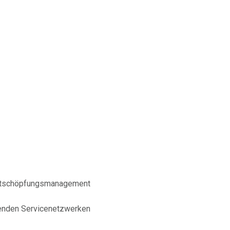
ertschöpfungsmanagement
fenden Servicenetzwerken