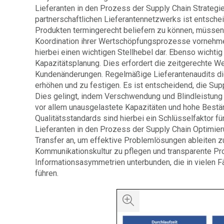
Lieferanten in den Prozess der Supply Chain Strateg
partnerschaftlichen Lieferantennetzwerks ist entsche
Produkten termingerecht beliefern zu können, müssen 
Koordination ihrer Wertschöpfungsprozesse vornehmen.
hierbei einen wichtigen Stellhebel dar. Ebenso wicht
Kapazitätsplanung. Dies erfordert die zeitgerechte W
Kundenänderungen. Regelmäßige Lieferantenaudits die
erhöhen und zu festigen. Es ist entscheidend, die Su
Dies gelingt, indem Verschwendung und Blindleistung e
vor allem unausgelastete Kapazitäten und hohe Best
Qualitätsstandards sind hierbei ein Schlüsselfaktor f
Lieferanten in den Prozess der Supply Chain Optimi
Transfer an, um effektive Problemlösungen ableiten zu 
Kommunikationskultur zu pflegen und transparente P
Informationsasymmetrien unterbunden, die in vielen F
führen.