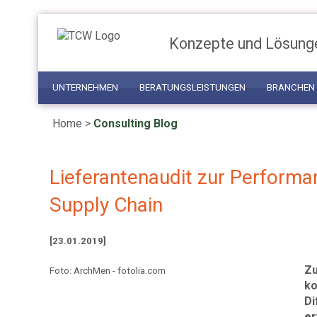
Konzepte und Lösung
UNTERNEHMEN
BERATUNGSLEISTUNGEN
BRANCHEN
Home
>
Consulting Blog
Lieferantenaudit zur Performa
Supply Chain
[23.01.2019]
Zu
Foto: ArchMen - fotolia.com
ko
Di
er