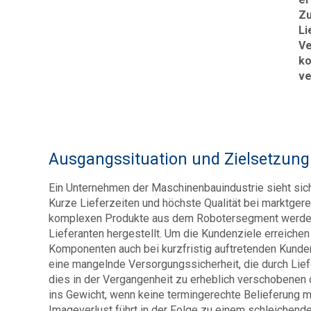
Zu
Li
Ve
ko
ve
Ausgangssituation und Zielsetzung
Ein Unternehmen der Maschinenbauindustrie sieht sic
Kurze Lieferzeiten und höchste Qualität bei marktger
komplexen Produkte aus dem Robotersegment werden i
Lieferanten hergestellt. Um die Kundenziele erreiche
Komponenten auch bei kurzfristig auftretenden Kund
eine mangelnde Versorgungssicherheit, die durch Lief
dies in der Vergangenheit zu erheblich verschobenen
ins Gewicht, wenn keine termingerechte Belieferung m
Imageverlust führt in der Folge zu einem schleichende