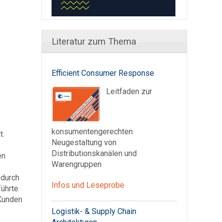
Literatur zum Thema
Efficient Consumer Response
Leitfaden zur
konsumentengerechten
t.
Neugestaltung von
Distributionskanälen und
en
Warengruppen
 durch
Infos und Leseprobe
führte
 Kunden
Logistik- & Supply Chain