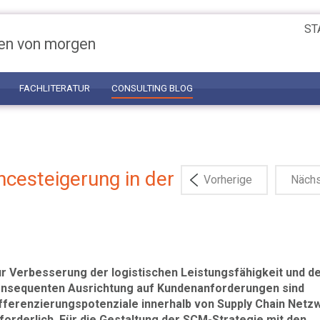
ST
en von morgen
FACHLITERATUR
CONSULTING BLOG
ncesteigerung in der
Vorherige
Näch
r Verbesserung der logistischen Leistungsfähigkeit und d
nsequenten Ausrichtung auf Kundenanforderungen sind
fferenzierungspotenziale innerhalb von Supply Chain Netz
forderlich. Für die Gestaltung der SCM-Strategie mit den