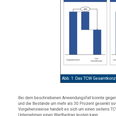
Abb. 1: Das TCW Gesamtkonzep
Bei dem beschriebenen Anwendungsfall konnte gegenü
und die Bestände um mehr als 30 Prozent gesenkt sow
Vorgehensweise handelt es sich um einen seitens TCW
Unternehmen einen Wertbeitrag leisten kann.