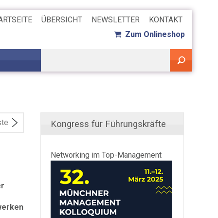
ARTSEITE
ÜBERSICHT
NEWSLETTER
KONTAKT
Zum Onlineshop
ste
Kongress für Führungskräfte
Networking im Top-Management
er
werken