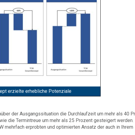
t erzielte erhebliche Potenziale
ber der Ausgangssituation die Durchlaufzeit um mehr als 40 P
ie die Termintreue um mehr als 25 Prozent gesteigert werden. 
 mehrfach erprobten und optimierten Ansatz der auch in Ihrem