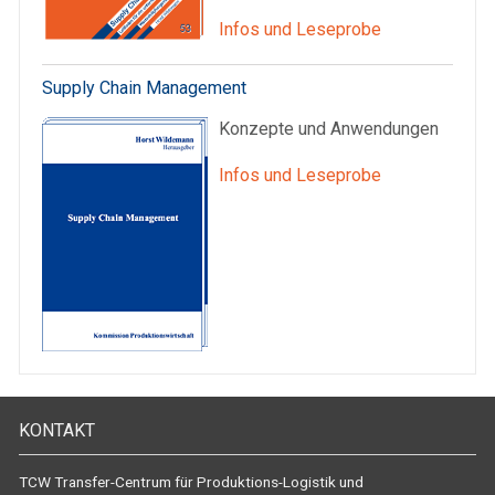
Infos und Leseprobe
Supply Chain Management
Konzepte und Anwendungen
Infos und Leseprobe
KONTAKT
TCW Transfer-Centrum für Produktions-Logistik und