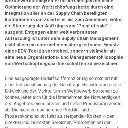
Wettbewerbsfähigkeit erfordert die ganzheitliche
Optimierung der Wertschöpfungskette durch eine
Integration aller an der Supply Chain beteiligten
Institutionen vom Zulieferer bis zum Abnehmer, wobei
die Steuerung der Aufträge vom "Point of sale"
ausgeht. Entgegen einer weit verbreiteten
Auffassung ist unter dem Supply Chain Management
nicht allein ein unternehmensübergreifender Einsatz
eines EDV-Tool zu verstehen, sondern vielmehr als
eine neue Organisations- und Managementphilosophie
von Wert­schöpfungs­partnerschaften zu bezeichnen.
Eine ausgeprägte Bedarfsdifferenzierung kombiniert mit
einer Individualisierung der Nachfrage charakterisieren die
Entwicklung der Märkte. Um im Wettbewerb bestehen zu
können, leitet sich für die Unternehmen die Notwendigkeit
des Angebots eines breiten und tiefen Produktprogramms
ab. Die hieraus resultierende Produkt -und
Prozesskomplexität führt zu steigenden Kosten in den
direkten und indirekten Bereichen, Problemen bei der