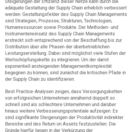
Steigerungen der Effizienz dieser Netze kann durch die
adäquate Gestaltung der Supply Chain erheblich verbessert
werden. Gestaltungsfelder des Supply Chain Managements
sind Strategien, Prozesse, Strukturen, Technologien,
Humanressourcen sowie Produkte. Der Methoden- und
Instrumenteneinsatz des Supply Chain Managements
erstreckt sich entsprechend von der Beschaffung bis zur
Distribution über alle Phasen der überbetrieblichen
Leistungserstellung. Dabei sind möglichst viele Stufen der
Wertschöpfungskette zu integrieren. Um der damit
exponentiell ansteigenden Managementkomplexität
begegnen zu können, sind zunächst die kritischen Pfade in
der Supply Chain zu identifizieren.
Best Practice-Analysen zeigen, dass Versorgungsketten
von erfolgreichen Unternehmen annähernd doppelt so
schnell sind als schlechtere Unternehmen und darüber
hinaus weitere Verbesserungs­potentiale aufzeigen: Es
sind signifikante Steigerungen der Produktivität indirekter
Bereiche und des Return on Assets festzustellen. Die
Gründe hierfür liegen in der Verkürzung der