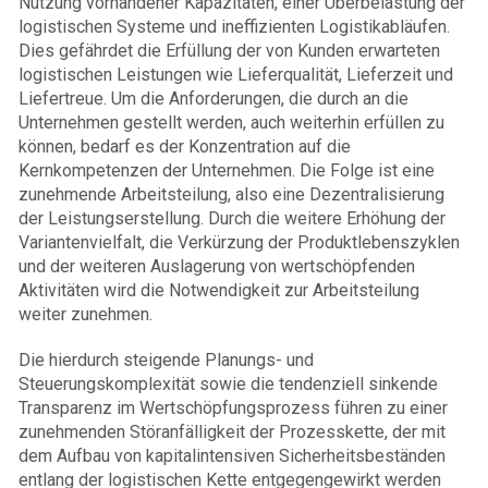
Nutzung vorhandener Kapazitäten, einer Überbelastung der
logistischen Systeme und ineffizienten Logistikabläufen.
Dies gefährdet die Erfüllung der von Kunden erwarteten
logistischen Leistungen wie Lieferqualität, Lieferzeit und
Liefertreue. Um die Anforderungen, die durch an die
Unternehmen gestellt werden, auch weiterhin erfüllen zu
können, bedarf es der Konzentration auf die
Kernkompetenzen der Unternehmen. Die Folge ist eine
zunehmende Arbeitsteilung, also eine Dezentralisierung
der Leistungserstellung. Durch die weitere Erhöhung der
Variantenvielfalt, die Verkürzung der Produktlebenszyklen
und der weiteren Auslagerung von wertschöpfenden
Aktivitäten wird die Notwendigkeit zur Arbeitsteilung
weiter zunehmen.
Die hierdurch steigende Planungs- und
Steuerungskomplexität sowie die tendenziell sinkende
Transparenz im Wertschöpfungsprozess führen zu einer
zunehmenden Störanfälligkeit der Prozesskette, der mit
dem Aufbau von kapitalintensiven Sicherheitsbeständen
entlang der logistischen Kette entgegengewirkt werden