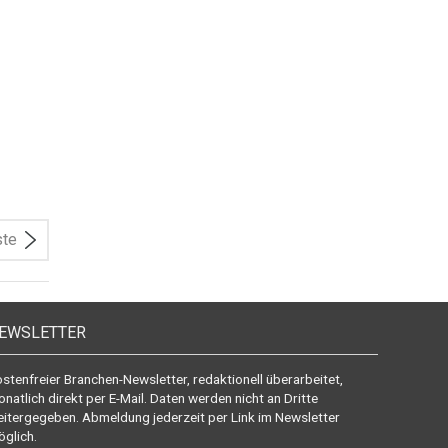
ste
EWSLETTER
stenfreier Branchen-Newsletter, redaktionell überarbeitet,
natlich direkt per E-Mail. Daten werden nicht an Dritte
itergegeben. Abmeldung jederzeit per Link im Newsletter
glich.