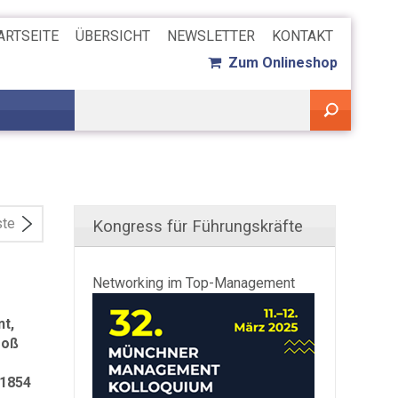
ARTSEITE
ÜBERSICHT
NEWSLETTER
KONTAKT
Zum Onlineshop
ste
Kongress für Führungskräfte
Networking im Top-Management
nt,
roß
 1854