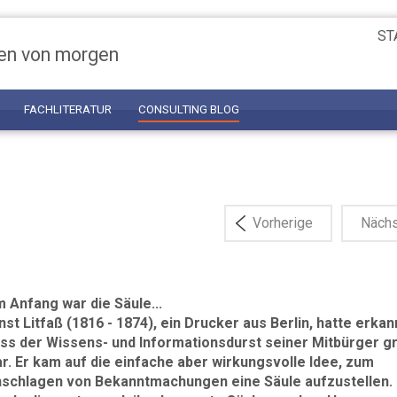
ST
en von morgen
FACHLITERATUR
CONSULTING BLOG
Vorherige
Näch
 Anfang war die Säule...
nst Litfaß (1816 - 1874), ein Drucker aus Berlin, hatte erkan
ss der Wissens- und Informationsdurst seiner Mitbürger g
r. Er kam auf die einfache aber wirkungsvolle Idee, zum
schlagen von Bekanntmachungen eine Säule aufzustellen.