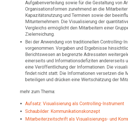
Aufgabenverteilung sowie für die Gestaltung von A
Organisationsformen zunehmend an die Mitarbeiter ü
Kapazitätsnutzung und Terminen sowie der beeinfl
Mitunternehmern. Die Visualisierung der quantitativ
Vergleichs ermöglicht den Mitarbeitern einer Gruppe
Zielerreichung.
Bei der Anwendung von traditionellen Controlling-I
vorgenommen. Vorgaben und Ergebnisse hinsichtlic
Berichtswesen an begrenzte Adressaten weitergele
einerseits und Informationsdefiziten andererseits 
eine Veröffentlichung der Informationen. Die visuali
findet nicht statt. Die Informationen versetzen di
beteiligen und drücken eine Wertschätzung der Mit
mehr zum Thema:
Aufsatz: Visualisierung als Controlling-Instrument
Schaubilder: Kommunikationskonzept
Mitarbeiterzeitschrift als Visualisierungs- und Ko