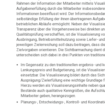
Rahmen der Information der Mitarbeiter mittels Visua
Aufgabenerfüllung durch die Mitarbeiter insbesonder
Informationen beeinflusst wird. Der Informationsbedarf
selbständige Erfüllung der ihnen übertragenen Aufgabe
betrieblichen Abläufe ermöglicht. Neben der Visualis
Transparenz über die Vorgehensweise bei direkten und
Qualitätsprüfung verschaffen, ist die Visualisierung vo
Ausbringung, Betriebsmittelnutzung sowie Liefer- und
jeweiligen Zielerreichung soll dazu beitragen, dass di
Zielvorgaben orientieren. Die Sichtbarmachung dient d
unterscheiden sich dabei in drei Punkten von tradition
Im Gegensatz zu den traditionellen ergebnis- und 
Lenkungspreis und Budgetierung, ist die Visualisi
einsetzbar. Die Visualisierung bildet durch das Si
Ausprägung/Zielerfüllung eine wichtige Grundlage f
Hierzu werden als Visualisierungsinhalte neben qua
Bestände auch qualitative Kenngrößen, die Aufschlu
Mitarbeiter geben, herangezogen.
Planungs-, Entscheidungs-, Kontroll- und Koordinat