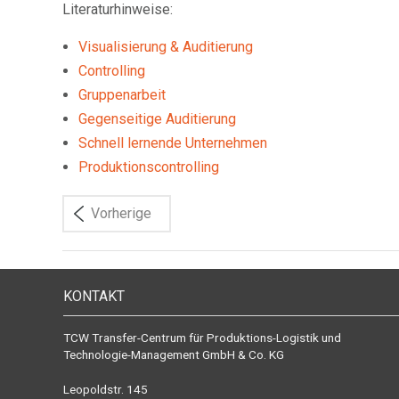
Literaturhinweise:
Visualisierung & Auditierung
Controlling
Gruppenarbeit
Gegenseitige Auditierung
Schnell lernende Unternehmen
Produktionscontrolling
Vorherige
KONTAKT
TCW Transfer-Centrum für Produktions-Logistik und
Technologie-Management GmbH & Co. KG
Leopoldstr. 145