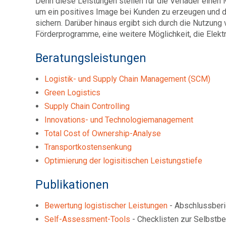
Denn diese Leistungen stellen für die Verlader einen 
um ein positives Image bei Kunden zu erzeugen und d
sichern. Darüber hinaus ergibt sich durch die Nutzung
Förderprogramme, eine weitere Möglichkeit, die Elektr
Beratungsleistungen
Logistik- und Supply Chain Management (SCM)
Green Logistics
Supply Chain Controlling
Innovations- und Technologiemanagement
Total Cost of Ownership-Analyse
Transportkostensenkung
Optimierung der logisitischen Leistungstiefe
Publikationen
Bewertung logistischer Leistungen
- Abschlussberi
Self-Assessment-Tools
- Checklisten zur Selbstb