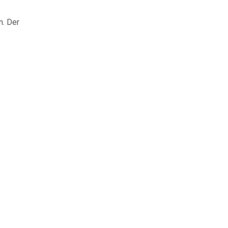
n. Der