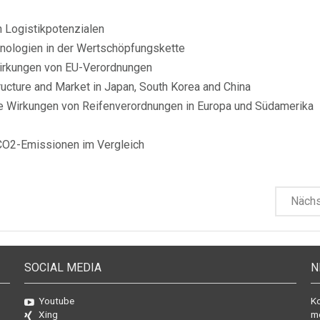
n Logistikpotenzialen
nologien in der Wertschöpfungskette
irkungen von EU-Verordnungen
tructure and Market in Japan, South Korea and China
 Wirkungen von Reifenverordnungen in Europa und Südamerika
CO2-Emissionen im Vergleich
Näch
SOCIAL MEDIA
N
Youtube
Ko
Xing
mo