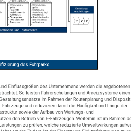
rifizierung des Fuhrparks
und Einflussgrößen des Unternehmens werden die angebotenen
rachtet. So leisten Fahrerschulungen und Anreizsysteme einen
. Gestaltungsansätze im Rahmen der Routenplanung und Disposit
er Fahrzeuge und reduzieren damit die Häufigkeit und Länge der
astruktur sowie der Aufbau von Wartungs- und
tzen den Betrieb von E-Fahrzeugen. Weiterhin ist im Rahmen d
 Leistungen zu prüfen, welche reduzierte Umweltwirkungen aufw