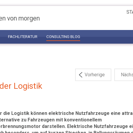
ST
en von morgen
FACHLITERATUR
CONSULTING BLOG
Vorherige
Näch
der Logistik
r die Logistik können elektrische Nutzfahrzeuge eine attra
ternative zu Fahrzeugen mit konventionellem
rbrennungsmotor darstellen. Elektrische Nutzfahrzeuge e
ch besonders, um auf kurzen Strecken, in Ballungsräumen 