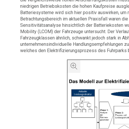
niedrigen Betriebskosten die hohen Kaufpreise ausgl
Batteriesysteme wird sich hier positiv auswirken, um
Betrachtungsbereich im aktuellen Praxisfall waren die
Sensitivitätsanalyse hinsichtlich der Batteriekosten w
Mobility (LCOM) der Fahrzeuge untersucht. Der Verlauf
Fahrzeugklassen ähnlich, schwankt jedoch stark in Ab
unternehmensindividuelle Handlungsempfehlungen zu e
welches den Elektrifizierungsprozess des Fuhrparks 