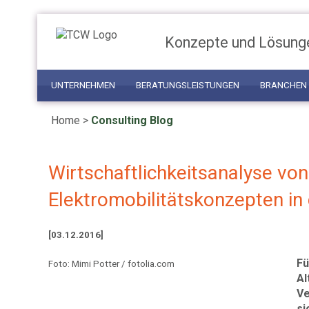
Konzepte und Lösung
UNTERNEHMEN
BERATUNGSLEISTUNGEN
BRANCHEN
Home
>
Consulting Blog
Wirtschaftlichkeitsanalyse von
Elektromobilitätskonzepten in 
[03.12.2016]
Fü
Foto: Mimi Potter / fotolia.com
Al
Ve
si