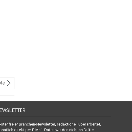
ste
EWSLETTER
stenfreier Branchen-Newsletter, redaktionell überarbeitet,
natlich direkt per E-Mail. Daten werden nicht an Dritte