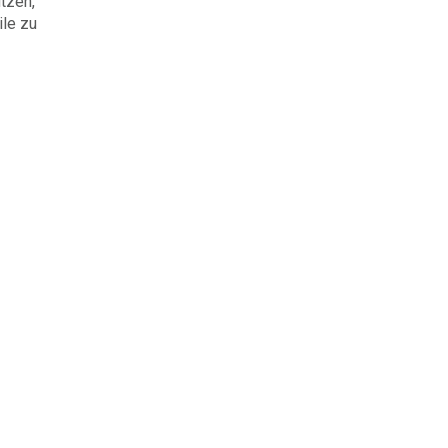
tzen,
ile zu