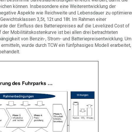
eichen können. Insbesondere eine Weiterentwicklung der
 negative Aspekte wie Reichweite und Lebensdauer zu optimiere
 Gewichtsklassen 3,5t, 12t und 18t. Im Rahmen einer
urde der Einfluss des Batteriepreises auf die Levelized Cost of
 der Mobilitätskostenkurve ist bei allen drei betrachteten
hängigkeit von Benzin-, Strom- und Batteriepreisentwicklung. Um
rmitteln, wurde durch TCW ein fünfphasiges Modell erarbeitet,
behandelt.