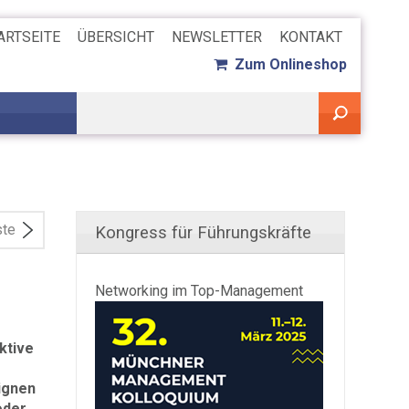
ARTSEITE
ÜBERSICHT
NEWSLETTER
KONTAKT
Zum Onlineshop
ste
Kongress für Führungskräfte
Networking im Top-Management
ktive
ignen
oder