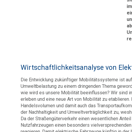
im
ei
un
ab
Um
re
Wirtschaftlichkeitsanalyse von Ele
Die Entwicklung zukünftiger Mobilitätssysteme ist a
Umweltbelastung zu einem dringenden Thema geworden.
wie wird es unsere Mobilität beeinflussen? Wir sind 
erleben und eine neue Art von Mobilität zu etablieren.
Handelsvolumen und damit auch das Transportaufkomme
der Nachhaltigkeit und Umweltverträglichkeit zu, wesh
Da der Straßengüterverkehr einen wesentlichen Anteil a
Nutzfahrzeugen einen besonders vielversprechenden
reagieren. Damit elektrische Fahrzeuge künftig in de