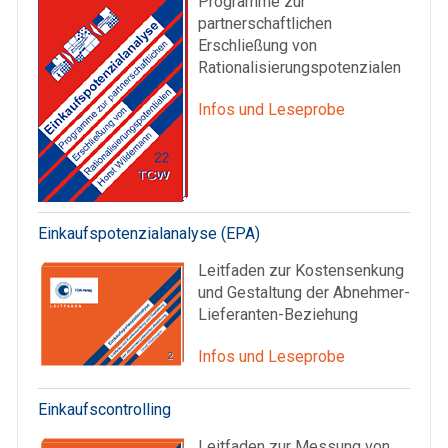
Programme zur
partnerschaftlichen
Erschließung von
Rationalisierungspotenzialen
Infos und Leseprobe
Einkaufspotenzialanalyse (EPA)
Leitfaden zur Kostensenkung
und Gestaltung der Abnehmer-
Lieferanten-Beziehung
Infos und Leseprobe
Einkaufscontrolling
Leitfaden zur Messung von