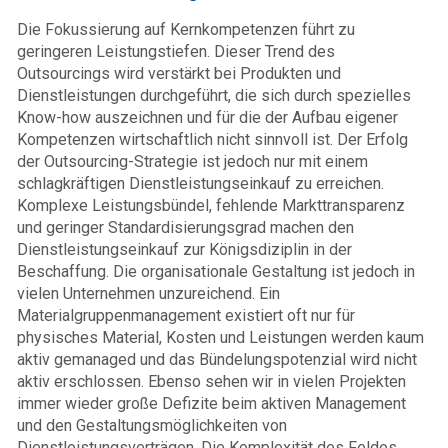
Die Fokussierung auf Kernkompetenzen führt zu
geringeren Leistungstiefen. Dieser Trend des
Outsourcings wird verstärkt bei Produkten und
Dienstleistungen durchgeführt, die sich durch spezielles
Know-how auszeichnen und für die der Aufbau eigener
Kompetenzen wirtschaftlich nicht sinnvoll ist. Der Erfolg
der Outsourcing-Strategie ist jedoch nur mit einem
schlagkräftigen Dienstleistungseinkauf zu erreichen.
Komplexe Leistungsbündel, fehlende Markttransparenz
und geringer Standardisierungsgrad machen den
Dienstleistungseinkauf zur Königsdiziplin in der
Beschaffung. Die organisationale Gestaltung ist jedoch in
vielen Unternehmen unzureichend. Ein
Materialgruppenmanagement existiert oft nur für
physisches Material, Kosten und Leistungen werden kaum
aktiv gemanaged und das Bündelungspotenzial wird nicht
aktiv erschlossen. Ebenso sehen wir in vielen Projekten
immer wieder große Defizite beim aktiven Management
und den Gestaltungsmöglichkeiten von
Dienstleistungsverträgen. Die Komplexität des Feldes