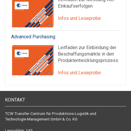
Einkaufserfolgen
Infos und Leseprobe
Advanced Purchasing
Leitfaden zur Einbindung der
Beschaffungsmärkte in den
Produktentwicklungsprozess
Infos und Leseprobe
KONTAKT
TCW Transfer-Centrum für Produktions-Logistik und
Technologie-Management GmbH & Co. KG
Leopoldstr. 145