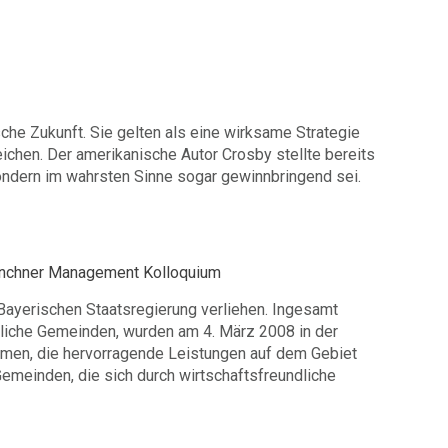
he Zukunft. Sie gelten als eine wirksame Strategie
ichen. Der amerikanische Autor Crosby stellte bereits
 sondern im wahrsten Sinne sogar gewinnbringend sei.
Münchner Management Kolloquium
Bayerischen Staatsregierung verliehen. Ingesamt
dliche Gemeinden, wurden am 4. März 2008 in der
men, die hervorragende Leistungen auf dem Gebiet
Gemeinden, die sich durch wirtschaftsfreundliche