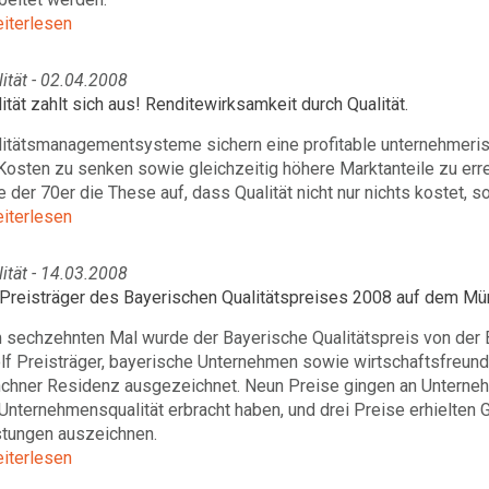
eiterlesen
ität - 02.04.2008
ität zahlt sich aus! Renditewirksamkeit durch Qualität.
litätsmanagementsysteme sichern eine profitable unternehmerisc
osten zu senken sowie gleichzeitig höhere Marktanteile zu erre
 der 70er die These auf, dass Qualität nicht nur nichts kostet,
eiterlesen
ität - 14.03.2008
 Preisträger des Bayerischen Qualitätspreises 2008 auf dem 
 sechzehnten Mal wurde der Bayerische Qualitätspreis von der 
lf Preisträger, bayerische Unternehmen sowie wirtschaftsfreun
chner Residenz ausgezeichnet. Neun Preise gingen an Unterneh
Unternehmensqualität erbracht haben, und drei Preise erhielten 
stungen auszeichnen.
eiterlesen