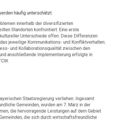
werden häufig unterschätzt.
blemen innerhalb der diversifizierten
lten Standorten konfrontiert. Eine erste
ultureller Unterschiede offen. Diese Differenzen
das jeweilige Kommunikations- und Konfliktverhalten.
ess- und Kollaborationsqualität zwischen den
 und anschließende Implementierung erfolgte in
TCW.
ayerischen Staatsregierung verliehen. Ingesamt
undliche Gemeinden, wurden am 7. März in der
men, die hervorragende Leistungen auf dem Gebiet
 Gemeinden, die sich durch wirtschaftsfreundliche