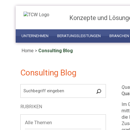
Konzepte und Lösung
UNTERNEHMEN
BERATUNGSLEISTUNGEN
BRANCHEN
Home
>
Consulting Blog
Consulting Blog
Qual
Qua
Im 
RUBRIKEN
mit
die 
Alle Themen
Zus
erar