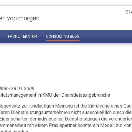
ST
en von morgen
FACHLITERATUR
CONSULTING BLOG
ität - 28.01.2009
litätsmanagement in KMU der Dienstleistungsbranche
Gegensatz zur landläufigen Meinung ist die Einführung eines Q
tleren Dienstleistungsunternehmen nicht ausschließlich durch d
Eigenschaften der individuellen Dienstleistungen die verändert
ammenarbeit mit einem Praxispartner konnte ein Modell zur K
beitet werden.