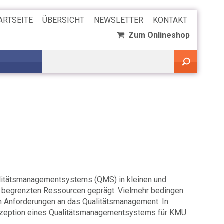
ARTSEITE
ÜBERSICHT
NEWSLETTER
KONTAKT
Zum Onlineshop
ualitätsmanagementsystems (QMS) in kleinen und
ie begrenzten Ressourcen geprägt. Vielmehr bedingen
en Anforderungen an das Qualitätsmanagement. In
onzeption eines Qualitätsmanagementsystems für KMU