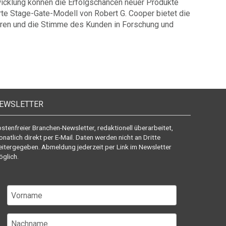
ntwicklung können die Erfolgs­chancen neuer Produkte
te Stage-Gate-Modell von Robert G. Cooper bietet die
ieren und die Stimme des Kunden in Forschung und
EWSLETTER
stenfreier Branchen-Newsletter, redaktionell überarbeitet,
natlich direkt per E-Mail. Daten werden nicht an Dritte
itergegeben. Abmeldung jederzeit per Link im Newsletter
glich.