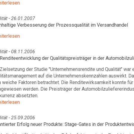
eiterlesen
ität - 26.01.2007
hhaltige Verbesserung der Prozessqualität im Versandhandel
eiterlesen
ität - 08.11.2006
Renditeentwicklung der Qualitätspreisträger in der Automobilzuli
Zielsetzung der Studie "Unternehmensrendite und Qualität" war e
litätsmanagement auf die Unternehmenskennzahlen auswirkt. Da
 weiche Faktoren betrachtet. Die Renditewirksamkeit konnte für
gewiesen werden. Die Preisträger der Automobilzuliefererindust
kurrenz absetzten.
eiterlesen
ität - 25.09.2006
ntierter Erfolg neuer Produkte: Stage-Gates in der Produktentwi