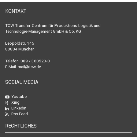
KONTAKT
TCW Transfer-Centrum für Produktions-Logistik und
Technologie-Management GmbH & Co. KG
Leopoldstr. 145
80804 München
Telefon: 089 / 360523-0
E-Mail:
mail@tcw.de
SOCIAL MEDIA
Youtube
Xing
LinkedIn
Rss Feed
RECHTLICHES