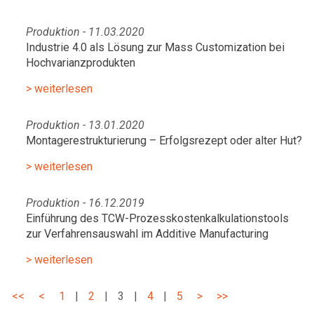
Produktion - 11.03.2020
Industrie 4.0 als Lösung zur Mass Customization bei
Hochvarianzprodukten
> weiterlesen
Produktion - 13.01.2020
Montagerestrukturierung – Erfolgsrezept oder alter Hut?
> weiterlesen
Produktion - 16.12.2019
Einführung des TCW-Prozesskostenkalkulationstools
zur Verfahrensauswahl im Additive Manufacturing
> weiterlesen
<<
<
1
|
2
|
3
|
4
|
5
>
>>