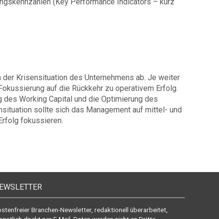
ngskennzahlen (Key Performance Indicators – kurz
 der Krisensituation des Unternehmens ab. Je weiter
 Fokussierung auf die Rückkehr zu operativem Erfolg.
 des Working Capital und die Optimierung des
ensituation sollte sich das Management auf mittel- und
rfolg fokussieren.
EWSLETTER
stenfreier Branchen-Newsletter, redaktionell überarbeitet,