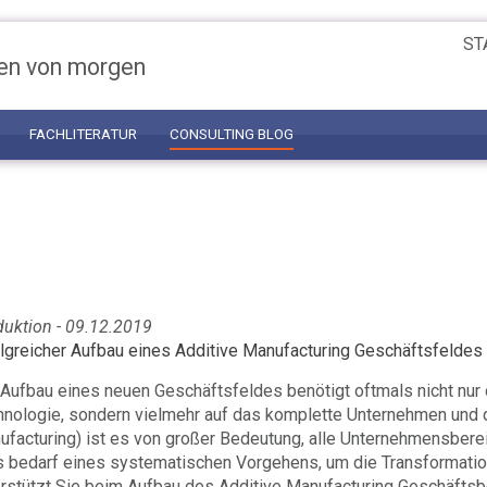
ST
en von morgen
FACHLITERATUR
CONSULTING BLOG
duktion - 09.12.2019
olgreicher Aufbau eines Additive Manufacturing Geschäftsfeldes
Aufbau eines neuen Geschäftsfeldes benötigt oftmals nicht nur 
hnologie, sondern vielmehr auf das komplette Unternehmen und 
facturing) ist es von großer Bedeutung, alle Unternehmensberei
s bedarf eines systematischen Vorgehens, um die Transformati
erstützt Sie beim Aufbau des Additive Manufacturing Geschäftsb