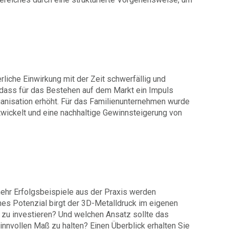
che Einwirkung mit der Zeit schwerfällig und
t, dass für das Bestehen auf dem Markt ein Impuls
ganisation erhöht. Für das Familienunternehmen wurde
ickelt und eine nachhaltige Gewinnsteigerung von
mehr Erfolgsbeispiele aus der Praxis werden
hes Potenzial birgt der 3D-Metalldruck im eigenen
e zu investieren? Und welchen Ansatz sollte das
nnvollen Maß zu halten? Einen Überblick erhalten Sie