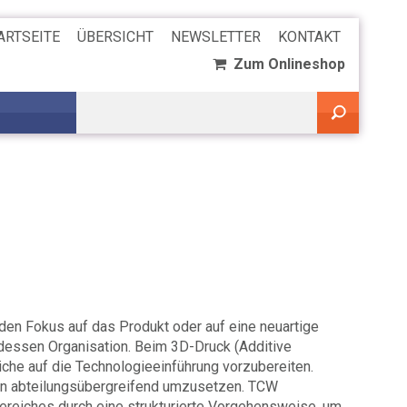
ARTSEITE
ÜBERSICHT
NEWSLETTER
KONTAKT
Zum Onlineshop
den Fokus auf das Produkt oder auf eine neuartige
dessen Organisation. Beim 3D-Druck (Additive
che auf die Technologieeinführung vorzubereiten.
on abteilungsübergreifend umzusetzen. TCW
ereiches durch eine strukturierte Vorgehensweise, um