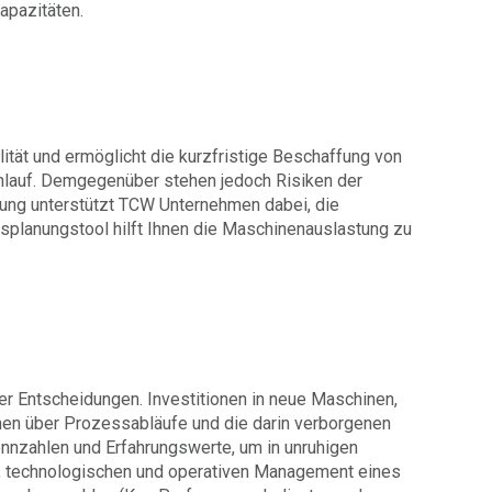
apazitäten.
lität und ermöglicht die kurzfristige Beschaffung von
nlauf. Demgegenüber stehen jedoch Risiken der
tung unterstützt TCW Unternehmen dabei, die
tsplanungstool hilft Ihnen die Maschinenauslastung zu
er Entscheidungen. Investitionen in neue Maschinen,
onen über Prozessabläufe und die darin verborgenen
nnzahlen und Erfahrungswerte, um in unruhigen
n, technologischen und operativen Management eines