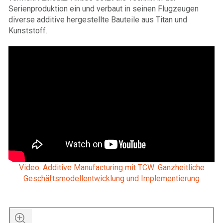
Serienproduktion ein und verbaut in seinen Flugzeugen
diverse additive hergestellte Bauteile aus Titan und
Kunststoff.
Video: Additive Manufacturing mit TCW: Ganzheitliche
Geschäftsmodellentwicklung und Implementierung