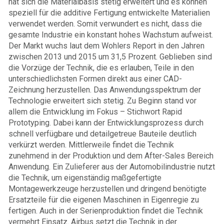
hat sich die Materialbasis stetig erweitert und es können
speziell für die additive Fertigung entwickelte Materialien
verwendet werden. Somit verwundert es nicht, dass die
gesamte Industrie ein konstant hohes Wachstum aufweist.
Der Markt wuchs laut dem Wohlers Report in den Jahren
zwischen 2013 und 2015 um 31,5 Prozent. Geblieben sind
die Vorzüge der Technik, die es erlauben, Teile in den
unterschiedlichsten Formen direkt aus einer CAD-
Zeichnung herzustellen. Das Anwendungsspektrum der
Technologie erweitert sich stetig. Zu Beginn stand vor
allem die Entwicklung im Fokus – Stichwort Rapid
Prototyping. Dabei kann der Entwicklungsprozess durch
schnell verfügbare und detailgetreue Bauteile deutlich
verkürzt werden. Mittlerweile findet die Technik
zunehmend in der Produktion und dem After-Sales Bereich
Anwendung. Ein Zulieferer aus der Automobilindustrie nutzt
die Technik, um eigenständig maßgefertigte
Montagewerkzeuge herzustellen und dringend benötigte
Ersatzteile für die eigenen Maschinen in Eigenregie zu
fertigen. Auch in der Serienproduktion findet die Technik
vermehrt Einsatz. Airbus setzt die Technik in der