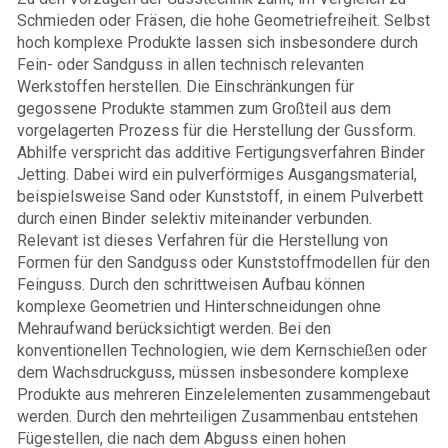
Schmieden oder Fräsen, die hohe Geometriefreiheit. Selbst
hoch komplexe Produkte lassen sich insbesondere durch
Fein- oder Sandguss in allen technisch relevanten
Werkstoffen herstellen. Die Einschränkungen für
gegossene Produkte stammen zum Großteil aus dem
vorgelagerten Prozess für die Herstellung der Gussform.
Abhilfe verspricht das additive Fertigungsverfahren Binder
Jetting. Dabei wird ein pulverförmiges Ausgangsmaterial,
beispielsweise Sand oder Kunststoff, in einem Pulverbett
durch einen Binder selektiv miteinander verbunden.
Relevant ist dieses Verfahren für die Herstellung von
Formen für den Sandguss oder Kunststoffmodellen für den
Feinguss. Durch den schrittweisen Aufbau können
komplexe Geometrien und Hinterschneidungen ohne
Mehraufwand berücksichtigt werden. Bei den
konventionellen Technologien, wie dem Kernschießen oder
dem Wachsdruckguss, müssen insbesondere komplexe
Produkte aus mehreren Einzelelementen zusammengebaut
werden. Durch den mehrteiligen Zusammenbau entstehen
Fügestellen, die nach dem Abguss einen hohen