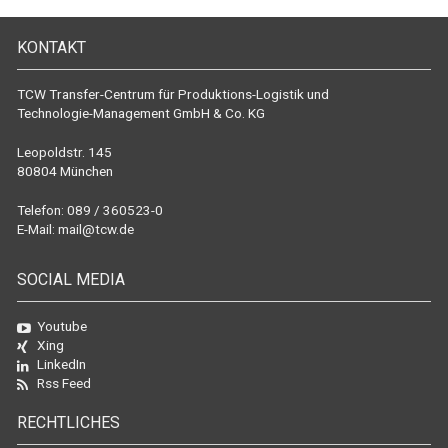
KONTAKT
TCW Transfer-Centrum für Produktions-Logistik und
Technologie-Management GmbH & Co. KG
Leopoldstr. 145
80804 München
Telefon: 089 / 360523-0
E-Mail:
mail@tcw.de
SOCIAL MEDIA
Youtube
Xing
LinkedIn
Rss Feed
RECHTLICHES