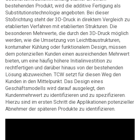
bestehenden Produkt, wird die additive Fertigung als
Substitutionstechnologie angeboten. Bei dieser
Stoßrichtung steht der 3D-Druck in direktem Vergleich zu
etablierten Verfahren mit etablierten Strukturen. Die
besonderen Mehrwerte, die durch den 3D-Druck möglich
werden, wie die Umsetzung von Leichtbaustrukturen,
konturnaher Kühlung oder funktionalem Design, müssen
dem potenziellen Kunden einen ausreichenden Mehrwert
bieten, um eine häufig höhere Initialinvestition zu
rechtfertigen und darüber hinaus von der bestehenden
Lösung abzuweichen. TCW setzt für diesen Weg den
Kunden in den Mittelpunkt. Das Design eines
Geschäftsmodells wird darauf ausgelegt, den
Kundenmehrwert zu identifizieren und zu spezifizieren.
Hierzu sind im ersten Schritt die Applikationen potenzieller
Abnehmer der späteren Produkte zu identifizieren.