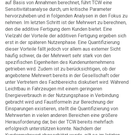
auf Basis von Annahmen berechnet, führt TCW eine
Sensitivitätsanalyse durch, um kritische Parameter
hervorzuheben und in folgenden Analysen in den Fokus zu
nehmen. Im letzten Schritt ist der Mehrwert zu berechnen,
den die additive Fertigung dem Kunden bietet. Eine
Vielzahl der Vorteile der additiven Fertigung ergeben sich
erst in der späteren Nutzenphase. Eine Quantifizierung
dieser Vorteile fällt jedoch vor allem aus externer Sicht
häufig schwer, da der Mehrwert sehr stark von den
spezifischen Eigenheiten des Kundenunternehmens
getrieben wird. Zudem ist zu berücksichtigen, ob der
angebotene Mehrwert bereits in der Gesellschaft oder
unter Vertretern des Fachbereichs diskutiert wird. Während
Leichtbau in Fahrzeugen mit einem geringeren
Energieverbrauch in der Nutzungsphase in Verbindung
gebracht wird und Faustformeln zur Berechnung der
Einsparungen existieren, stellt die Quantifizierung von
Mehrwerten in vielen anderen Bereichen eine größere
Herausforderung dar, bei der TCW bereits mehrfach
erfolgreich unterstützen konnte. Nachdem der