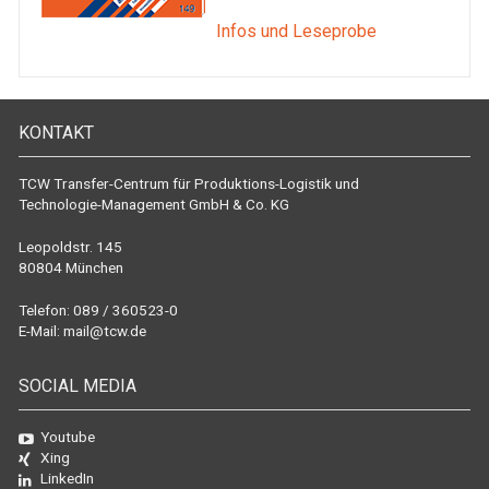
Infos und Leseprobe
KONTAKT
TCW Transfer-Centrum für Produktions-Logistik und
Technologie-Management GmbH & Co. KG
Leopoldstr. 145
80804 München
Telefon: 089 / 360523-0
E-Mail:
mail@tcw.de
SOCIAL MEDIA
Youtube
Xing
LinkedIn