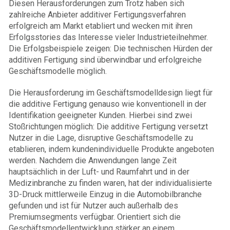
Diesen Herausforderungen zum Trotz haben sich
zahlreiche Anbieter additiver Fertigungsverfahren
erfolgreich am Markt etabliert und wecken mit ihren
Erfolgsstories das Interesse vieler Industrieteilnehmer.
Die Erfolgsbeispiele zeigen: Die technischen Hürden der
additiven Fertigung sind überwindbar und erfolgreiche
Geschäftsmodelle möglich.
Die Herausforderung im Geschäftsmodelldesign liegt für
die additive Fertigung genauso wie konventionell in der
Identifikation geeigneter Kunden. Hierbei sind zwei
Stoßrichtungen möglich: Die additive Fertigung versetzt
Nutzer in die Lage, disruptive Geschäftsmodelle zu
etablieren, indem kundenindividuelle Produkte angeboten
werden. Nachdem die Anwendungen lange Zeit
hauptsächlich in der Luft- und Raumfahrt und in der
Medizinbranche zu finden waren, hat der individualisierte
3D-Druck mittlerweile Einzug in die Automobilbranche
gefunden und ist für Nutzer auch außerhalb des
Premiumsegments verfügbar. Orientiert sich die
Geschäftsmodellentwicklung stärker an einem